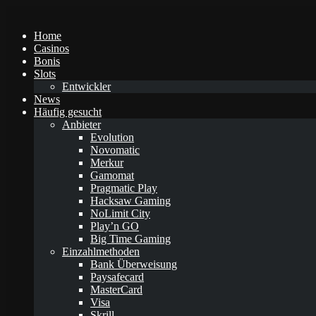
Home
Casinos
Bonis
Slots
Entwickler
News
Häufig gesucht
Anbieter
Evolution
Novomatic
Merkur
Gamomat
Pragmatic Play
Hacksaw Gaming
NoLimit City
Play’n GO
Big Time Gaming
Einzahlmethoden
Bank Überweisung
Paysafecard
MasterCard
Visa
Skrill