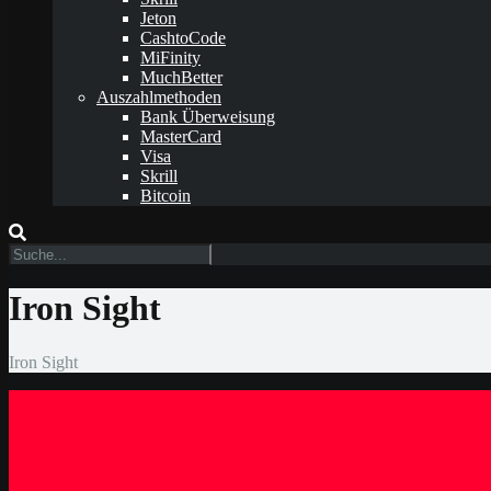
Jeton
CashtoCode
MiFinity
MuchBetter
Auszahlmethoden
Bank Überweisung
MasterCard
Visa
Skrill
Bitcoin
Iron Sight
Iron Sight