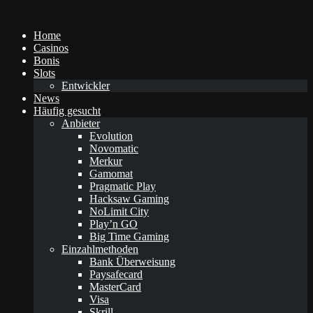
Home
Casinos
Bonis
Slots
Entwickler
News
Häufig gesucht
Anbieter
Evolution
Novomatic
Merkur
Gamomat
Pragmatic Play
Hacksaw Gaming
NoLimit City
Play’n GO
Big Time Gaming
Einzahlmethoden
Bank Überweisung
Paysafecard
MasterCard
Visa
Skrill