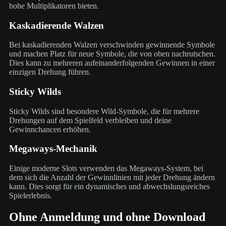
hohe Multiplikatoren bieten.
Kaskadierende Walzen
Bei kaskadierenden Walzen verschwinden gewinnende Symbole
und machen Platz für neue Symbole, die von oben nachrutschen.
Dies kann zu mehreren aufeinanderfolgenden Gewinnen in einer
einzigen Drehung führen.
Sticky Wilds
Sticky Wilds sind besondere Wild-Symbole, die für mehrere
Drehungen auf dem Spielfeld verbleiben und deine
Gewinnchancen erhöhen.
Megaways-Mechanik
Einige moderne Slots verwenden das Megaways-System, bei
dem sich die Anzahl der Gewinnlinien mit jeder Drehung ändern
kann. Dies sorgt für ein dynamisches und abwechslungsreiches
Spielerlebnis.
Ohne Anmeldung und ohne Download