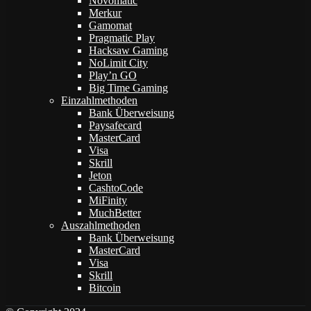
Novomatic
Merkur
Gamomat
Pragmatic Play
Hacksaw Gaming
NoLimit City
Play’n GO
Big Time Gaming
Einzahlmethoden
Bank Überweisung
Paysafecard
MasterCard
Visa
Skrill
Jeton
CashtoCode
MiFinity
MuchBetter
Auszahlmethoden
Bank Überweisung
MasterCard
Visa
Skrill
Bitcoin