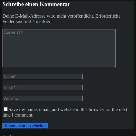
Schreibe einen Kommentar
Deine E-Mail-Adresse wird nicht veröffentlicht.
Erforderliche
Felder sind mit
*
markiert
Save my name, email, and website in this browser for the next
time I comment.