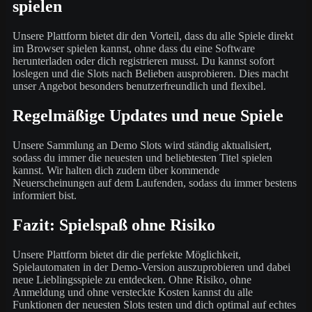
spielen
Unsere Plattform bietet dir den Vorteil, dass du alle Spiele direkt
im Browser spielen kannst, ohne dass du eine Software
herunterladen oder dich registrieren musst. Du kannst sofort
loslegen und die Slots nach Belieben ausprobieren. Dies macht
unser Angebot besonders benutzerfreundlich und flexibel.
Regelmäßige Updates und neue Spiele
Unsere Sammlung an Demo Slots wird ständig aktualisiert,
sodass du immer die neuesten und beliebtesten Titel spielen
kannst. Wir halten dich zudem über kommende
Neuerscheinungen auf dem Laufenden, sodass du immer bestens
informiert bist.
Fazit: Spielspaß ohne Risiko
Unsere Plattform bietet dir die perfekte Möglichkeit,
Spielautomaten in der Demo-Version auszuprobieren und dabei
neue Lieblingsspiele zu entdecken. Ohne Risiko, ohne
Anmeldung und ohne versteckte Kosten kannst du alle
Funktionen der neuesten Slots testen und dich optimal auf echtes