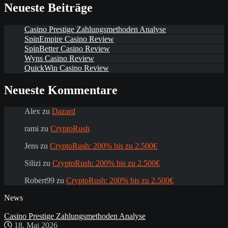
Neueste Beiträge
Casino Prestige Zahlungsmethoden Analyse
SpinEmpire Casino Review
SpinBetter Casino Review
Wyns Casino Review
QuickWin Casino Review
Neueste Kommentare
Alex
zu
Dazard
rami
zu
CryptoRush
Jens
zu
CryptoRush: 200% bis zu 2.500€
Silizi
zu
CryptoRush: 200% bis zu 2.500€
Robert99
zu
CryptoRush: 200% bis zu 2.500€
News
Casino Prestige Zahlungsmethoden Analyse
18. Mai 2026