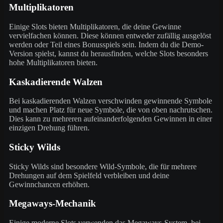
Multiplikatoren
Einige Slots bieten Multiplikatoren, die deine Gewinne
vervielfachen können. Diese können entweder zufällig ausgelöst
werden oder Teil eines Bonusspiels sein. Indem du die Demo-
Version spielst, kannst du herausfinden, welche Slots besonders
hohe Multiplikatoren bieten.
Kaskadierende Walzen
Bei kaskadierenden Walzen verschwinden gewinnende Symbole
und machen Platz für neue Symbole, die von oben nachrutschen.
Dies kann zu mehreren aufeinanderfolgenden Gewinnen in einer
einzigen Drehung führen.
Sticky Wilds
Sticky Wilds sind besondere Wild-Symbole, die für mehrere
Drehungen auf dem Spielfeld verbleiben und deine
Gewinnchancen erhöhen.
Megaways-Mechanik
Einige moderne Slots verwenden das Megaways-System, bei