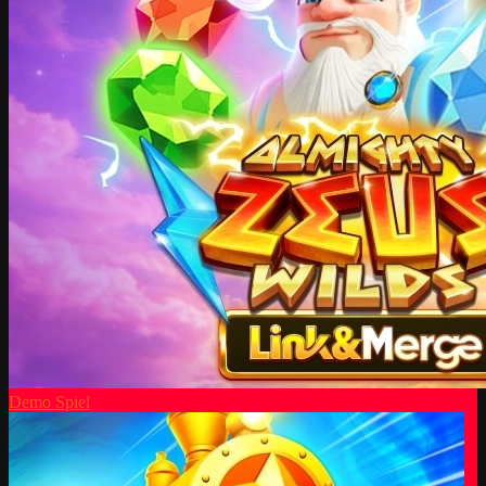
Demo Spiel