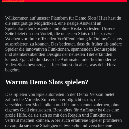
Willkommen auf unserer Plattform für Demo Slots! Hier hast du
die einzigartige Möglichkeit, eine riesige Auswahl an
Spielautomaten kostenlos und ohne Risiko zu testen. Unsere
Seite bietet dir den Vorteil, die neuesten Slots oft bis zu zwei
Wochen vor ihrer offiziellen Veröffentlichung in Online-Casinos
ausprobieren zu können. Das bedeutet, dass du früher als andere
Spieler die innovativen Funktionen, spannenden Bonusspiele
und atemberaubenden Designs der neuesten Titel erkunden
kannst. Egal, ob du klassische Automaten oder hochmoderne
Video-Slots bevorzugst – hier findest du alles, was dein Herz
begehrt.
Warum Demo Slots spielen?
Das Spielen von Spielautomaten in der Demo-Version bietet
zahlreiche Vorteile. Zum einen ermöglicht es dir, die
verschiedenen Mechaniken und Features kennenzulernen, ohne
eigenes Geld einzusetzen. Besonders für Anfänger ist dies eine
große Hilfe, da sie sich so mit den Regeln und Funktionen
vertraut machen können. Aber auch erfahrene Spieler profitieren
davon, da sie neue Strategien entwickeln und verschiedene