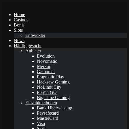
Home
Casinos
Bonis
Slots
Entwickler
News
Häufig gesucht
Anbieter
Evolution
Novomatic
Merkur
Gamomat
Pragmatic Play
Hacksaw Gaming
NoLimit City
Play’n GO
Big Time Gaming
Einzahlmethoden
Bank Überweisung
Paysafecard
MasterCard
Visa
Skrill