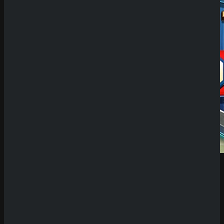
Neueste
Beiträge
Casino
Prestige