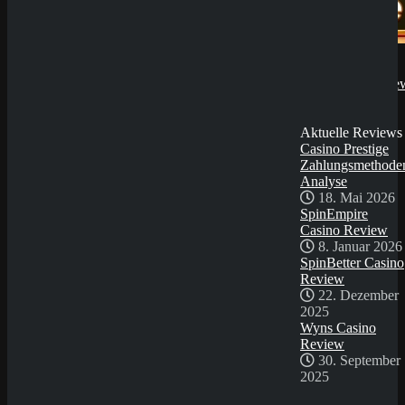
8. Januar 2026
SpinBetter Casino
Review
22. Dezember
Demo Spiel
2025
Wyns Casino Revie
30. September
2025
Aktuelle Reviews
Casino Prestige
Zahlungsmethode
Analyse
18. Mai 2026
SpinEmpire
Casino Review
8. Januar 2026
SpinBetter Casino
Review
22. Dezember
2025
Wyns Casino
Demo Spiel
Review
30. September
2025