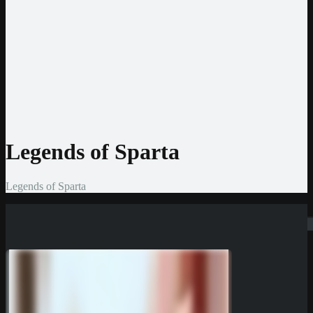
Jeton
CashtoCode
MiFinity
MuchBetter
Auszahlmethoden
Bank Überweisung
MasterCard
Visa
Skrill
Bitcoin
Legends of Sparta
Legends of Sparta
Suchen
Rate Game
(
0
Votes)
Neue Casinos