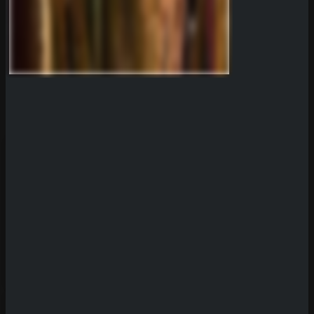
Sicher dir einen 100% Bonus bis 500€ und spiele 
Try Our Featured Games