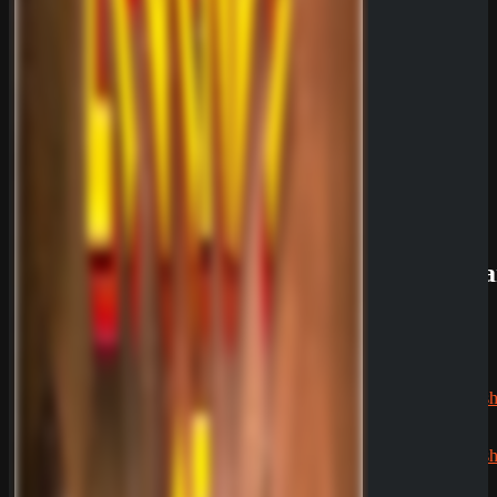
SpinBetter
Casino
Review
Wyns
Casino
Review
QuickWin
Casino
Review
Neueste
Kommenta
Alex
zu
Dazard
rami
zu
CryptoRus
Jens
zu
CryptoRush
200% bis
zu 2.500€