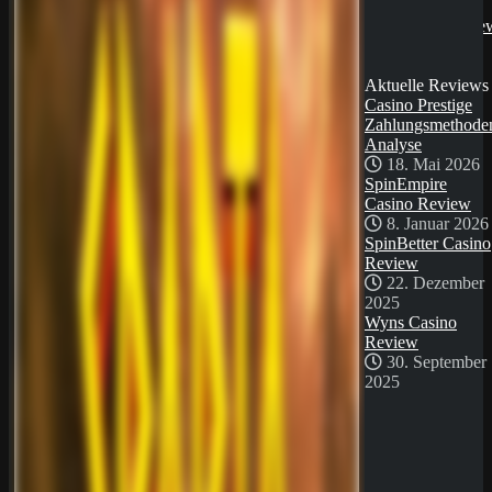
2025
Wyns Casino Revie
30. September
2025
Aktuelle Reviews
Casino Prestige
Zahlungsmethode
Analyse
18. Mai 2026
SpinEmpire
Casino Review
8. Januar 2026
SpinBetter Casino
Review
22. Dezember
2025
Wyns Casino
Review
30. September
2025