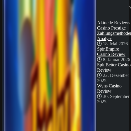
2025
Wyns Casino Revie
30. September
2025
Aktuelle Reviews
Casino Prestige
Zahlungsmethode
Analyse
18. Mai 2026
SpinEmpire
Casino Review
8. Januar 2026
SpinBetter Casino
Review
22. Dezember
2025
Wyns Casino
Review
30. September
2025