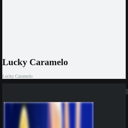
Jeton
CashtoCode
MiFinity
MuchBetter
Auszahlmethoden
Bank Überweisung
MasterCard
Visa
Skrill
Bitcoin
Lucky Caramelo
Lucky Caramelo
Suchen
Rate Game
(
0
Votes)
Neue Casinos