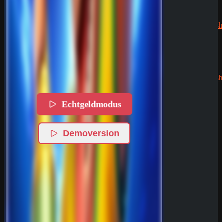
Silizi
zu
CryptoRush
200% bis
zu 2.500€
Robert99
zu
CryptoRush
200% bis
zu 2.500€
Echtgeldmodus
News
Demoversion
Casino Prestige
Zahlungsmethoden
Analyse
18. Mai 2026
SpinEmpire Casino
Review
8. Januar 2026
SpinBetter Casino
Review
22. Dezember