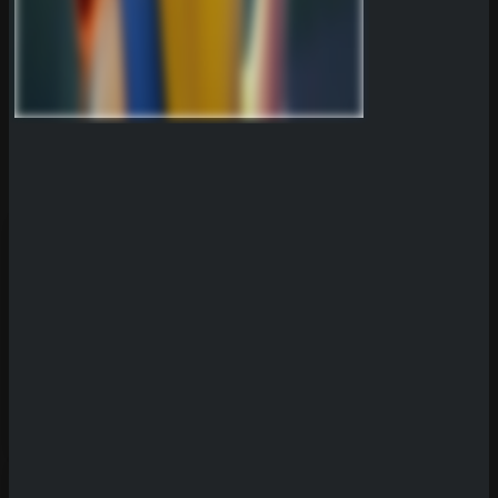
Sicher dir einen 100% Bonus bis 500€ und spiele
Try Our Featured Games