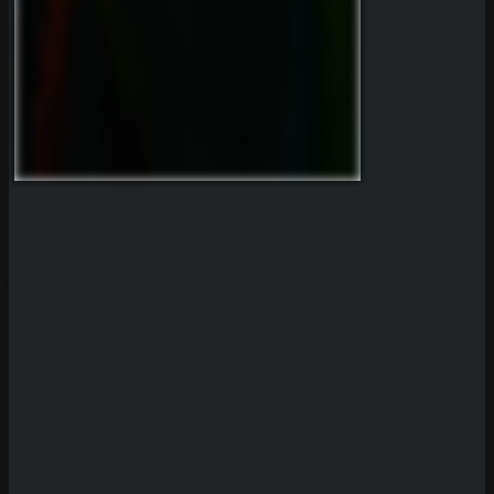
Sicher dir einen 100% Bonus bis 500€ und 
Try Our Featured Games