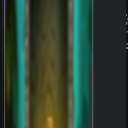
JAHRESUMSATZ:
JAHRES
1.000.000€
1.000.00
BESITZER:
BESITZE
Liernin
Liernin
Enterprises
Enterpri
LTD
LTD
LIZENZ:
LIZENZ:
Komoren
Komore
(Anjouan)
(Anjoua
Neueste
Beiträge
Casino
Prestige
Zahlungs
methoden
Analyse
SpinEmpir