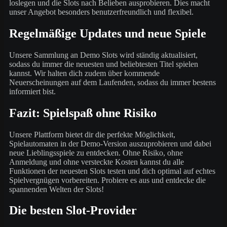
loslegen und die Slots nach Belieben ausprobieren. Dies macht
unser Angebot besonders benutzerfreundlich und flexibel.
Regelmäßige Updates und neue Spiele
Unsere Sammlung an Demo Slots wird ständig aktualisiert,
sodass du immer die neuesten und beliebtesten Titel spielen
kannst. Wir halten dich zudem über kommende
Neuerscheinungen auf dem Laufenden, sodass du immer bestens
informiert bist.
Fazit: Spielspaß ohne Risiko
Unsere Plattform bietet dir die perfekte Möglichkeit,
Spielautomaten in der Demo-Version auszuprobieren und dabei
neue Lieblingsspiele zu entdecken. Ohne Risiko, ohne
Anmeldung und ohne versteckte Kosten kannst du alle
Funktionen der neuesten Slots testen und dich optimal auf echtes
Spielvergnügen vorbereiten. Probiere es aus und entdecke die
spannenden Welten der Slots!
Die besten Slot-Provider