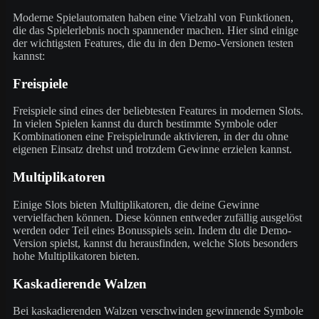
Moderne Spielautomaten haben eine Vielzahl von Funktionen,
die das Spielerlebnis noch spannender machen. Hier sind einige
der wichtigsten Features, die du in den Demo-Versionen testen
kannst:
Freispiele
Freispiele sind eines der beliebtesten Features in modernen Slots.
In vielen Spielen kannst du durch bestimmte Symbole oder
Kombinationen eine Freispielrunde aktivieren, in der du ohne
eigenen Einsatz drehst und trotzdem Gewinne erzielen kannst.
Multiplikatoren
Einige Slots bieten Multiplikatoren, die deine Gewinne
vervielfachen können. Diese können entweder zufällig ausgelöst
werden oder Teil eines Bonusspiels sein. Indem du die Demo-
Version spielst, kannst du herausfinden, welche Slots besonders
hohe Multiplikatoren bieten.
Kaskadierende Walzen
Bei kaskadierenden Walzen verschwinden gewinnende Symbole