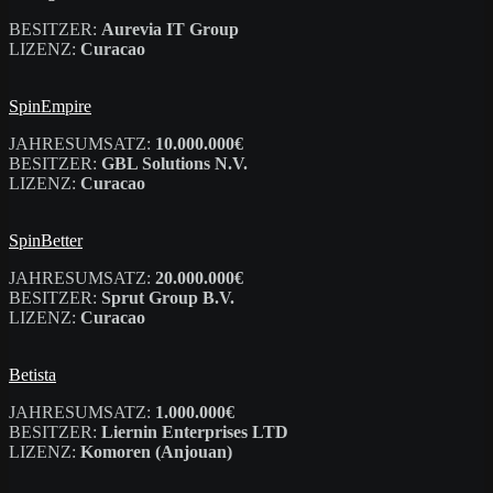
BESITZER:
Aurevia IT Group
LIZENZ:
Curacao
SpinEmpire
JAHRESUMSATZ:
10.000.000€
BESITZER:
GBL Solutions N.V.
LIZENZ:
Curacao
SpinBetter
JAHRESUMSATZ:
20.000.000€
BESITZER:
Sprut Group B.V.
LIZENZ:
Curacao
Betista
JAHRESUMSATZ:
1.000.000€
BESITZER:
Liernin Enterprises LTD
LIZENZ:
Komoren (Anjouan)