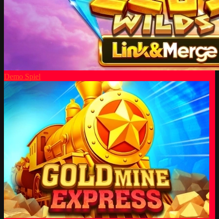
Demo Spiel