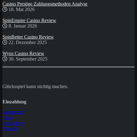
Casino Prestige Zahlungsmethoden Analyse
18. Mai 2026
SpinEmpire Casino Review
8. Januar 2026
SpinBetter Casino Review
22. Dezember 2025
Wyns Casino Review
30. September 2025
Glücksspiel kann süchtig machen.
Einzahlung
Mastercard
Visa
Apple Pay
Paysafe