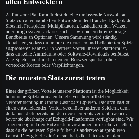
allen Entwicklern
Auf unserer Plattform findest du eine umfassende Auswahl an
Slots von allen namhaften Entwicklern der Branche. Egal, ob du
Slots mit Freispielen, Multiplikatoren, kaskadierenden Walzen
oder progressiven Jackpots suchst – wir bieten dir eine riesige
Bandbreite an Optionen. Unsere Sammlung wird ständig
aktualisiert, sodass du immer die neuesten und beliebtesten Spiele
ausprobieren kannst. Ein weiterer Vorteil unserer Plattform ist,
dass du keine Anmeldung oder Software-Downloads benötigst.
Alle Spiele sind direkt in deinem Browser spielbar, ohne
versteckte Kosten oder Verpflichtungen.
Die neuesten Slots zuerst testen
Einer der größten Vorteile unserer Plattform ist die Möglichkeit,
brandneue Spielautomaten bereits vor ihrer offiziellen
Veröffentlichung in Online-Casinos zu spielen. Dadurch hast du
einen entscheidenden Vorteil gegenüber anderen Spielern, denn
du kannst dich bereits mit den neuesten Slots vertraut machen,
bevor sie überhaupt auf Echtgeld-Plattformen verfügbar sind. Wir
arbeiten eng mit den Entwicklern zusammen, um sicherzustellen,
dass du die neuesten Spiele früher als anderswo ausprobieren
kannst. Dies gibt dir die Gelegenheit, dich intensiv mit den