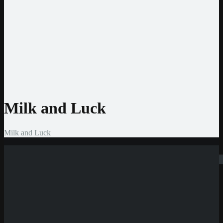
Jeton
CashtoCode
MiFinity
MuchBetter
Auszahlmethoden
Bank Überweisung
MasterCard
Visa
Skrill
Bitcoin
Milk and Luck
Milk and Luck
Suchen
Neue Casinos