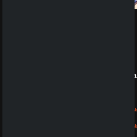
SpinBetter
Casino
Review
Wyns
Casino
Review
QuickWin
Casino
Review
Neueste
Kommenta
Alex
zu
Dazard
rami
zu
CryptoRus
Jens
zu
CryptoRush
200% bis
Echtgeldmodus
zu 2.500€