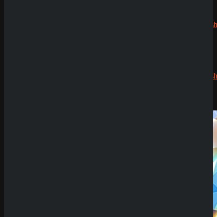
Demoversion
Silizi
zu
Having issues with
Milk and Luck
?
CryptoRush
200% bis
zu 2.500€
Robert99
zu
CryptoRush
Submit
200% bis
Sicher dir einen 100% Bonus bis 500€ und spiele
zu 2.500€
Milk and Luck
Try Our Featured Games
News
Casino Prestige
Zahlungsmethoden
Analyse
18. Mai 2026
SpinEmpire Casino
Review
8. Januar 2026
SpinBetter Casino
Review
22. Dezember