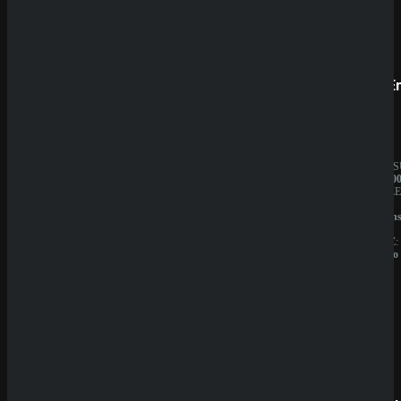
Prestige
SpinE
BESITZER:
JAHRES
Aurevia
10.000.0
IT
BESITZE
Group
GBL
LIZENZ:
Solution
Curacao
N.V.
LIZENZ:
Curacao