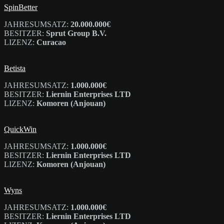
SpinBetter
JAHRESUMSATZ:
20.000.000€
BESITZER:
Sprut Group B.V.
LIZENZ:
Curacao
Betista
JAHRESUMSATZ:
1.000.000€
BESITZER:
Liernin Enterprises LTD
LIZENZ:
Komoren (Anjouan)
QuickWin
JAHRESUMSATZ:
1.000.000€
BESITZER:
Liernin Enterprises LTD
LIZENZ:
Komoren (Anjouan)
Wyns
JAHRESUMSATZ:
1.000.000€
BESITZER:
Liernin Enterprises LTD