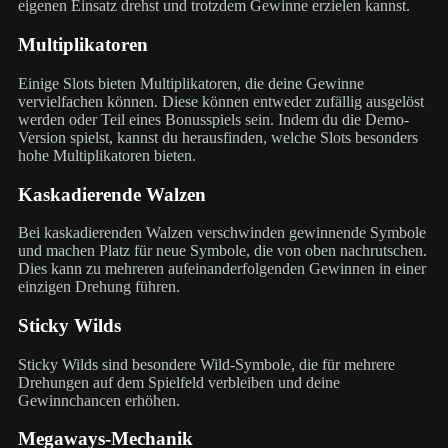
eigenen Einsatz drehst und trotzdem Gewinne erzielen kannst.
Multiplikatoren
Einige Slots bieten Multiplikatoren, die deine Gewinne
vervielfachen können. Diese können entweder zufällig ausgelöst
werden oder Teil eines Bonusspiels sein. Indem du die Demo-
Version spielst, kannst du herausfinden, welche Slots besonders
hohe Multiplikatoren bieten.
Kaskadierende Walzen
Bei kaskadierenden Walzen verschwinden gewinnende Symbole
und machen Platz für neue Symbole, die von oben nachrutschen.
Dies kann zu mehreren aufeinanderfolgenden Gewinnen in einer
einzigen Drehung führen.
Sticky Wilds
Sticky Wilds sind besondere Wild-Symbole, die für mehrere
Drehungen auf dem Spielfeld verbleiben und deine
Gewinnchancen erhöhen.
Megaways-Mechanik