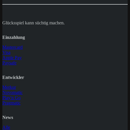
Glücksspiel kann süchtig machen.
Einzahlung
Mastercard
Visa
Apple Pay
Paysafe
Entwickler
Merkur
Novomatic
Play'n Go
Pragmatic
News
Alle