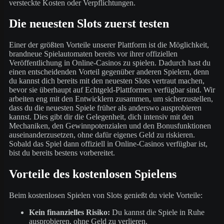
versteckte Kosten oder Verpflichtungen.
Die neuesten Slots zuerst testen
Einer der größten Vorteile unserer Plattform ist die Möglichkeit,
brandneue Spielautomaten bereits vor ihrer offiziellen
Veröffentlichung in Online-Casinos zu spielen. Dadurch hast du
einen entscheidenden Vorteil gegenüber anderen Spielern, denn
du kannst dich bereits mit den neuesten Slots vertraut machen,
bevor sie überhaupt auf Echtgeld-Plattformen verfügbar sind. Wir
arbeiten eng mit den Entwicklern zusammen, um sicherzustellen,
dass du die neuesten Spiele früher als anderswo ausprobieren
kannst. Dies gibt dir die Gelegenheit, dich intensiv mit den
Mechaniken, den Gewinnpotenzialen und den Bonusfunktionen
auseinanderzusetzen, ohne dafür eigenes Geld zu riskieren.
Sobald das Spiel dann offiziell in Online-Casinos verfügbar ist,
bist du bereits bestens vorbereitet.
Vorteile des kostenlosen Spielens
Beim kostenlosen Spielen von Slots genießt du viele Vorteile:
Kein finanzielles Risiko:
Du kannst die Spiele in Ruhe
ausprobieren, ohne Geld zu verlieren.