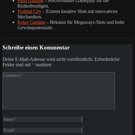
Push Gaming
– Hochvolatiles Gameplay für die
Risikofreudigen.
Nolimit City
– Extrem kreative Slots mit innovativen
Mechaniken.
Relax Gaming
– Bekannt für Megaways-Slots und hohe
Gewinnpotenziale.
Schreibe einen Kommentar
Deine E-Mail-Adresse wird nicht veröffentlicht.
Erforderliche
Felder sind mit
*
markiert