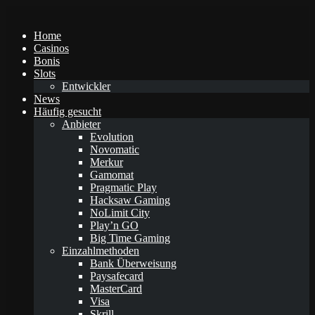
Home
Casinos
Bonis
Slots
Entwickler
News
Häufig gesucht
Anbieter
Evolution
Novomatic
Merkur
Gamomat
Pragmatic Play
Hacksaw Gaming
NoLimit City
Play’n GO
Big Time Gaming
Einzahlmethoden
Bank Überweisung
Paysafecard
MasterCard
Visa
Skrill