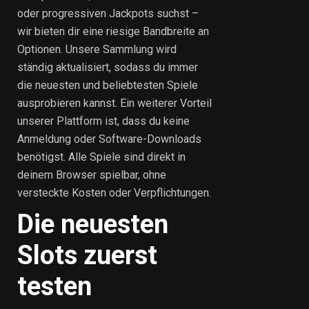
oder progressiven Jackpots suchst –
wir bieten dir eine riesige Bandbreite an
Optionen. Unsere Sammlung wird
ständig aktualisiert, sodass du immer
die neuesten und beliebtesten Spiele
ausprobieren kannst. Ein weiterer Vorteil
unserer Plattform ist, dass du keine
Anmeldung oder Software-Downloads
benötigst. Alle Spiele sind direkt in
deinem Browser spielbar, ohne
versteckte Kosten oder Verpflichtungen.
Die neuesten
Slots zuerst
testen