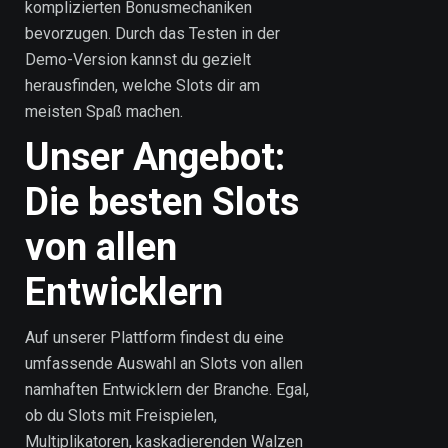
komplizierten Bonusmechaniken
bevorzugen. Durch das Testen in der
Demo-Version kannst du gezielt
herausfinden, welche Slots dir am
meisten Spaß machen.
Unser Angebot:
Die besten Slots
von allen
Entwicklern
Auf unserer Plattform findest du eine
umfassende Auswahl an Slots von allen
namhaften Entwicklern der Branche. Egal,
ob du Slots mit Freispielen,
Multiplikatoren, kaskadierenden Walzen