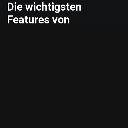
Die wichtigsten
Features von
Demo Slots
Moderne Spielautomaten haben eine
Vielzahl von Funktionen, die das
Spielerlebnis noch spannender machen.
Hier sind einige der wichtigsten
Features, die du in den Demo-Versionen
testen kannst:
Freispiele
Freispiele sind eines der beliebtesten
Features in modernen Slots. In vielen
Spielen kannst du durch bestimmte
Symbole oder Kombinationen eine