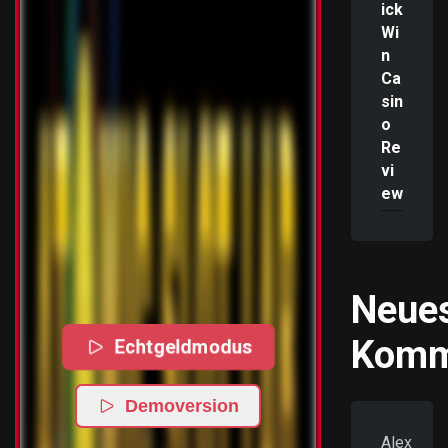
ick
Wi
n
Ca
sin
o
Re
vi
ew
Neue
Komm
Echtgeldmodus
Demoversion
Alex