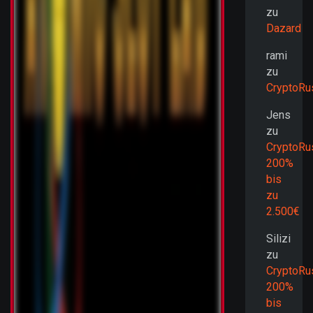
zu
Dazard
rami
zu
CryptoRu
Jens
zu
CryptoRu
200%
bis
zu
2.500€
Silizi
zu
CryptoRu
200%
bis