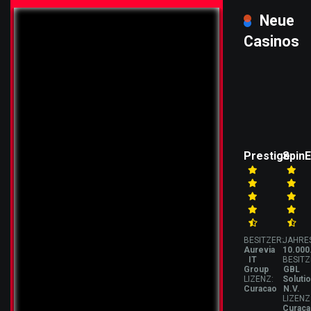
Neue
Casinos
Prestige
Spin
BESITZER:
JAHRE
Aurevia
10.000
IT
BESITZ
Group
GBL
LIZENZ:
Soluti
Curacao
N.V.
LIZENZ
Curac