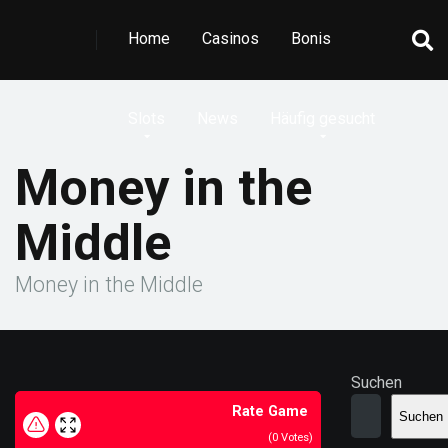
Home
Casinos
Bonis
Slots
News
Häufig gesucht
Money in the
Middle
Money in the Middle
Suchen
Rate Game
Suchen
(
0
Votes)