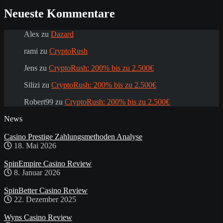
Neueste Kommentare
Alex
zu
Dazard
rami
zu
CryptoRush
Jens
zu
CryptoRush: 200% bis zu 2.500€
Silizi
zu
CryptoRush: 200% bis zu 2.500€
Robert99
zu
CryptoRush: 200% bis zu 2.500€
News
Casino Prestige Zahlungsmethoden Analyse
18. Mai 2026
SpinEmpire Casino Review
8. Januar 2026
SpinBetter Casino Review
22. Dezember 2025
Wyns Casino Review