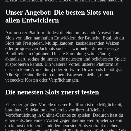
Unser Angebot: Die besten Slots von
allen Entwicklern
Auf unserer Plattform findest du eine umfassende Auswahl an
Slots von allen namhaften Entwicklern der Branche. Egal, ob du
Slots mit Freispielen, Multiplikatoren, kaskadierenden Walzen
oder progressiven Jackpots suchst – wir bieten dir eine riesige
Bandbreite an Optionen. Unsere Sammlung wird ständig
aktualisiert, sodass du immer die neuesten und beliebtesten Spiele
ausprobieren kannst. Ein weiterer Vorteil unserer Plattform ist,
dass du keine Anmeldung oder Software-Downloads benötigst.
Alle Spiele sind direkt in deinem Browser spielbar, ohne
versteckte Kosten oder Verpflichtungen.
Die neuesten Slots zuerst testen
Einer der größten Vorteile unserer Plattform ist die Möglichkeit,
brandneue Spielautomaten bereits vor ihrer offiziellen
Veröffentlichung in Online-Casinos zu spielen. Dadurch hast du
einen entscheidenden Vorteil gegenüber anderen Spielern, denn
du kannst dich bereits mit den neuesten Slots vertraut machen,
bevor sie überhaupt auf Echtgeld-Plattformen verfügbar sind. Wir