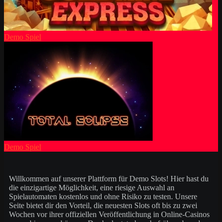
Demo Spiel
Demo Spiel
Willkommen auf unserer Plattform für Demo Slots! Hier hast du
die einzigartige Möglichkeit, eine riesige Auswahl an
Spielautomaten kostenlos und ohne Risiko zu testen. Unsere
Seite bietet dir den Vorteil, die neuesten Slots oft bis zu zwei
Wochen vor ihrer offiziellen Veröffentlichung in Online-Casinos