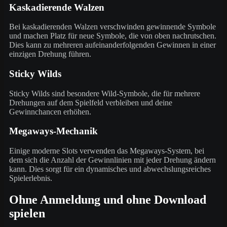
Kaskadierende Walzen
Bei kaskadierenden Walzen verschwinden gewinnende Symbole
und machen Platz für neue Symbole, die von oben nachrutschen.
Dies kann zu mehreren aufeinanderfolgenden Gewinnen in einer
einzigen Drehung führen.
Sticky Wilds
Sticky Wilds sind besondere Wild-Symbole, die für mehrere
Drehungen auf dem Spielfeld verbleiben und deine
Gewinnchancen erhöhen.
Megaways-Mechanik
Einige moderne Slots verwenden das Megaways-System, bei
dem sich die Anzahl der Gewinnlinien mit jeder Drehung ändern
kann. Dies sorgt für ein dynamisches und abwechslungsreiches
Spielerlebnis.
Ohne Anmeldung und ohne Download
spielen