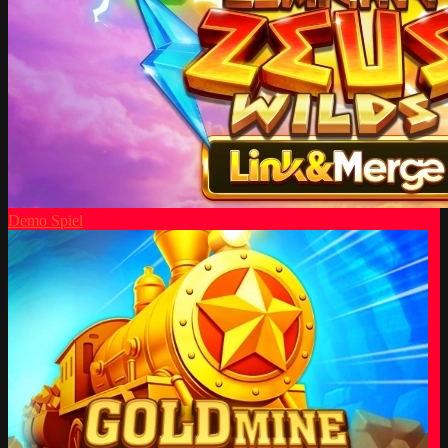
Demo Spiel