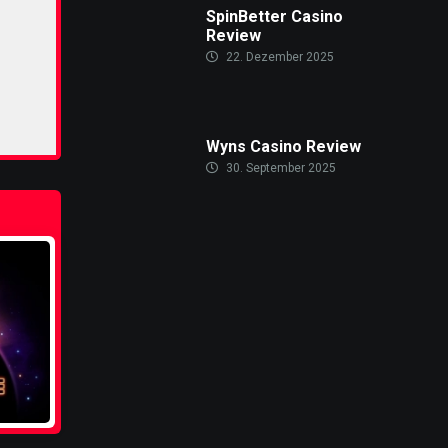
SpinBetter Casino
Review
22. Dezember 2025
Wyns Casino Review
30. September 2025