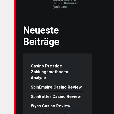
LIZENZ:
Komoren
(Anjouan)
Neueste
Beiträge
Casino Prestige
Zahlungsmethoden
Analyse
SpinEmpire Casino Review
SpinBetter Casino Review
Wyns Casino Review