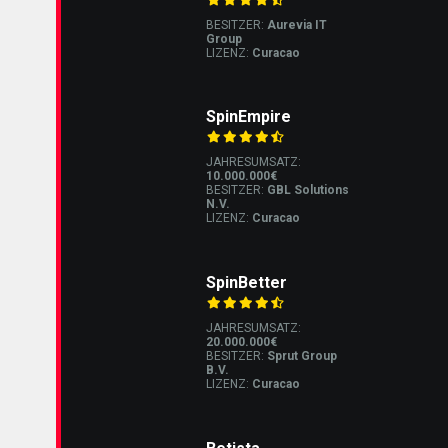
BESITZER:
Aurevia IT
Group
LIZENZ:
Curacao
SpinEmpire
JAHRESUMSATZ:
10.000.000€
BESITZER:
GBL Solutions
N.V.
LIZENZ:
Curacao
SpinBetter
JAHRESUMSATZ:
20.000.000€
BESITZER:
Sprut Group
B.V.
LIZENZ:
Curacao