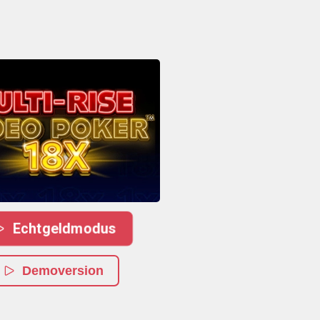
Echtgeldmodus
Demoversion