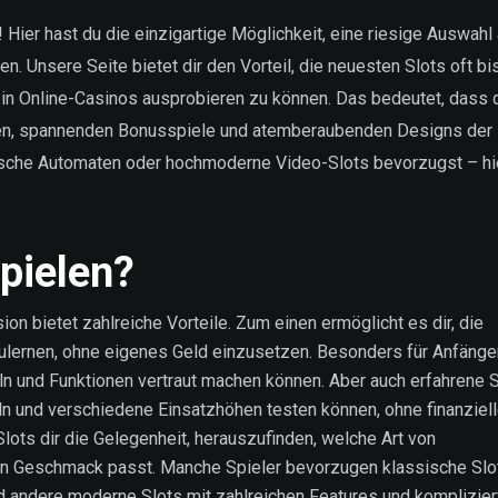
Hier hast du die einzigartige Möglichkeit, eine riesige Auswahl
. Unsere Seite bietet dir den Vorteil, die neuesten Slots oft bi
g in Online-Casinos ausprobieren zu können. Das bedeutet, dass 
ionen, spannenden Bonusspiele und atemberaubenden Designs der
sische Automaten oder hochmoderne Video-Slots bevorzugst – hi
pielen?
n bietet zahlreiche Vorteile. Zum einen ermöglicht es dir, die
ernen, ohne eigenes Geld einzusetzen. Besonders für Anfänger
eln und Funktionen vertraut machen können. Aber auch erfahrene S
eln und verschiedene Einsatzhöhen testen können, ohne finanziel
ots dir die Gelegenheit, herauszufinden, welche Art von
n Geschmack passt. Manche Spieler bevorzugen klassische Slo
andere moderne Slots mit zahlreichen Features und komplizier