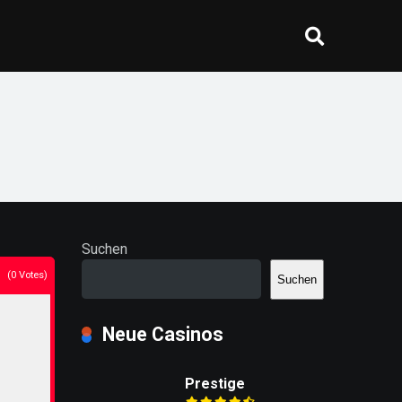
Suchen
(
0
Votes)
Suchen
Neue Casinos
Prestige