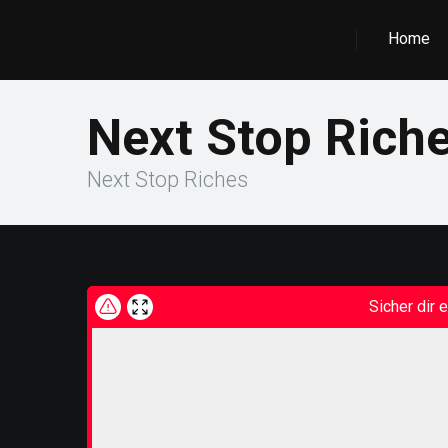
Home
Next Stop Rich
Next Stop Riches
Sicher dir einen