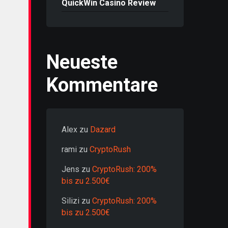
QuickWin Casino Review
Neueste
Kommentare
Alex
zu
Dazard
rami
zu
CryptoRush
Jens
zu
CryptoRush: 200%
bis zu 2.500€
Silizi
zu
CryptoRush: 200%
bis zu 2.500€