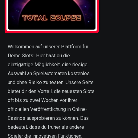
Willkommen auf unserer Plattform für
Demo Slots! Hier hast du die
einzigartige Möglichkeit, eine riesige
Auswahl an Spielautomaten kostenlos
und ohne Risiko zu testen. Unsere Seite
bietet dir den Vorteil, die neuesten Slots
oft bis zu zwei Wochen vor ihrer
offiziellen Veröffentlichung in Online-
Casinos ausprobieren zu können. Das
bedeutet, dass du früher als andere
Spieler die innovativen Funktionen,