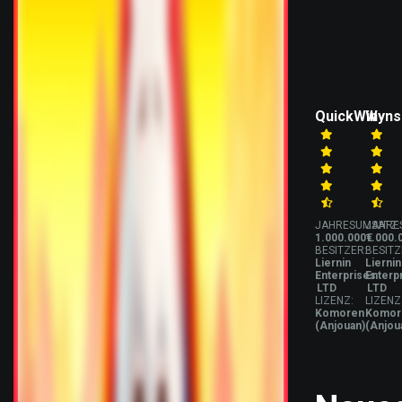
QuickWin
Wyns
JAHRESUMSATZ:
JAHRE
1.000.000€
1.000.
BESITZER:
BESITZ
Liernin
Liernin
Enterprises
Enterp
LTD
LTD
LIZENZ:
LIZENZ
Komoren
Komor
(Anjouan)
(Anjou