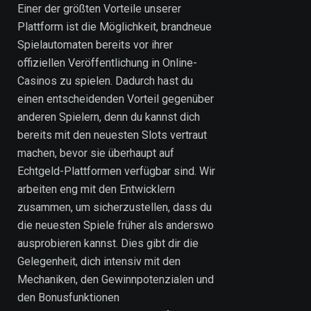
Einer der größten Vorteile unserer
Plattform ist die Möglichkeit, brandneue
Spielautomaten bereits vor ihrer
offiziellen Veröffentlichung in Online-
Casinos zu spielen. Dadurch hast du
einen entscheidenden Vorteil gegenüber
anderen Spielern, denn du kannst dich
bereits mit den neuesten Slots vertraut
machen, bevor sie überhaupt auf
Echtgeld-Plattformen verfügbar sind. Wir
arbeiten eng mit den Entwicklern
zusammen, um sicherzustellen, dass du
die neuesten Spiele früher als anderswo
ausprobieren kannst. Dies gibt dir die
Gelegenheit, dich intensiv mit den
Mechaniken, den Gewinnpotenzialen und
den Bonusfunktionen