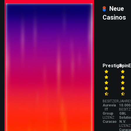
Neue
Casinos
Prestige
Spin
BESITZER:
JAHRE
Aurevia
10.000
IT
BESITZ
Group
GBL
LIZENZ:
Soluti
Curacao
N.V.
LIZENZ
Curac