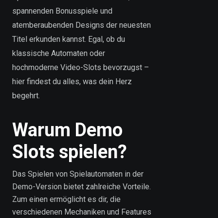
spannenden Bonusspiele und
atemberaubenden Designs der neuesten
Titel erkunden kannst. Egal, ob du
klassische Automaten oder
hochmoderne Video-Slots bevorzugst –
hier findest du alles, was dein Herz
begehrt.
Warum Demo
Slots spielen?
Das Spielen von Spielautomaten in der
Demo-Version bietet zahlreiche Vorteile.
Zum einen ermöglicht es dir, die
verschiedenen Mechaniken und Features