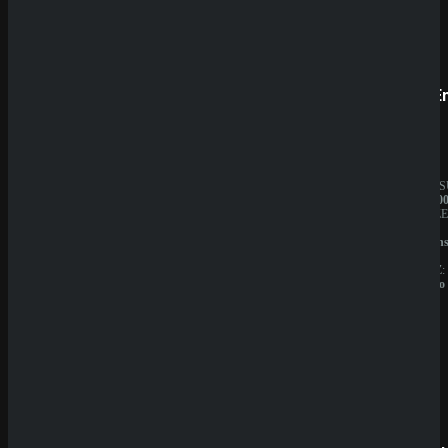
Prestige
SpinE
BESITZER:
JAHRES
Aurevia
10.000.0
IT
BESITZE
Group
GBL
LIZENZ:
Solution
Curacao
N.V.
LIZENZ:
Curacao