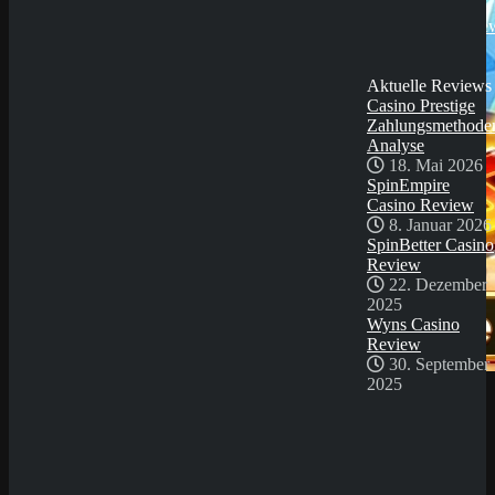
2025
Wyns Casino Revie
30. September
2025
Aktuelle Reviews
Casino Prestige
Zahlungsmethode
Analyse
18. Mai 2026
SpinEmpire
Casino Review
8. Januar 2026
SpinBetter Casino
Review
22. Dezember
2025
Wyns Casino
Review
30. September
2025
Demo Spiel