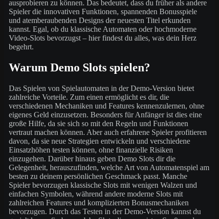
ausprobieren zu können. Das bedeutet, dass du früher als andere
Spieler die innovativen Funktionen, spannenden Bonusspiele
und atemberaubenden Designs der neuesten Titel erkunden
kannst. Egal, ob du klassische Automaten oder hochmoderne
Video-Slots bevorzugst – hier findest du alles, was dein Herz
begehrt.
Warum Demo Slots spielen?
Das Spielen von Spielautomaten in der Demo-Version bietet
zahlreiche Vorteile. Zum einen ermöglicht es dir, die
verschiedenen Mechaniken und Features kennenzulernen, ohne
eigenes Geld einzusetzen. Besonders für Anfänger ist dies eine
große Hilfe, da sie sich so mit den Regeln und Funktionen
vertraut machen können. Aber auch erfahrene Spieler profitieren
davon, da sie neue Strategien entwickeln und verschiedene
Einsatzhöhen testen können, ohne finanzielle Risiken
einzugehen. Darüber hinaus geben Demo Slots dir die
Gelegenheit, herauszufinden, welche Art von Automatenspiel am
besten zu deinem persönlichen Geschmack passt. Manche
Spieler bevorzugen klassische Slots mit wenigen Walzen und
einfachen Symbolen, während andere moderne Slots mit
zahlreichen Features und komplizierten Bonusmechaniken
bevorzugen. Durch das Testen in der Demo-Version kannst du