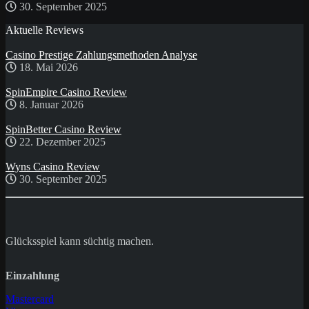
30. September 2025
Aktuelle Reviews
Casino Prestige Zahlungsmethoden Analyse
18. Mai 2026
SpinEmpire Casino Review
8. Januar 2026
SpinBetter Casino Review
22. Dezember 2025
Wyns Casino Review
30. September 2025
Glücksspiel kann süchtig machen.
Einzahlung
Mastercard