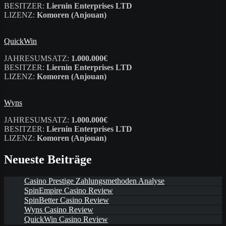
BESITZER:
Liernin Enterprises LTD
LIZENZ:
Komoren (Anjouan)
QuickWin
JAHRESUMSATZ:
1.000.000€
BESITZER:
Liernin Enterprises LTD
LIZENZ:
Komoren (Anjouan)
Wyns
JAHRESUMSATZ:
1.000.000€
BESITZER:
Liernin Enterprises LTD
LIZENZ:
Komoren (Anjouan)
Neueste Beiträge
Casino Prestige Zahlungsmethoden Analyse
SpinEmpire Casino Review
SpinBetter Casino Review
Wyns Casino Review
QuickWin Casino Review