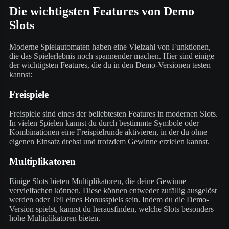
Die wichtigsten Features von Demo
Slots
Moderne Spielautomaten haben eine Vielzahl von Funktionen,
die das Spielerlebnis noch spannender machen. Hier sind einige
der wichtigsten Features, die du in den Demo-Versionen testen
kannst:
Freispiele
Freispiele sind eines der beliebtesten Features in modernen Slots.
In vielen Spielen kannst du durch bestimmte Symbole oder
Kombinationen eine Freispielrunde aktivieren, in der du ohne
eigenen Einsatz drehst und trotzdem Gewinne erzielen kannst.
Multiplikatoren
Einige Slots bieten Multiplikatoren, die deine Gewinne
vervielfachen können. Diese können entweder zufällig ausgelöst
werden oder Teil eines Bonusspiels sein. Indem du die Demo-
Version spielst, kannst du herausfinden, welche Slots besonders
hohe Multiplikatoren bieten.