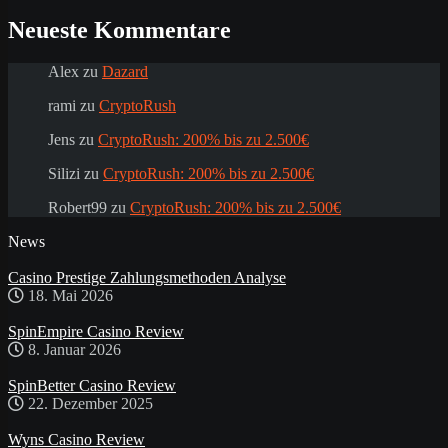
Neueste Kommentare
Alex
zu
Dazard
rami
zu
CryptoRush
Jens
zu
CryptoRush: 200% bis zu 2.500€
Silizi
zu
CryptoRush: 200% bis zu 2.500€
Robert99
zu
CryptoRush: 200% bis zu 2.500€
News
Casino Prestige Zahlungsmethoden Analyse
18. Mai 2026
SpinEmpire Casino Review
8. Januar 2026
SpinBetter Casino Review
22. Dezember 2025
Wyns Casino Review