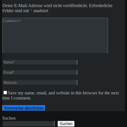
Deine E-Mail-Adresse wird nicht veröffentlicht.
Erforderliche
Felder sind mit
*
markiert
Save my name, email, and website in this browser for the next
time I comment.
Suchen
Suchen