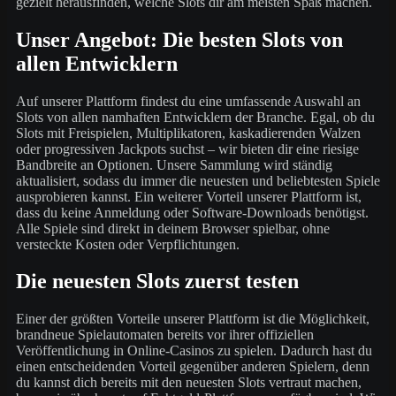
gezielt herausfinden, welche Slots dir am meisten Spaß machen.
Unser Angebot: Die besten Slots von
allen Entwicklern
Auf unserer Plattform findest du eine umfassende Auswahl an
Slots von allen namhaften Entwicklern der Branche. Egal, ob du
Slots mit Freispielen, Multiplikatoren, kaskadierenden Walzen
oder progressiven Jackpots suchst – wir bieten dir eine riesige
Bandbreite an Optionen. Unsere Sammlung wird ständig
aktualisiert, sodass du immer die neuesten und beliebtesten Spiele
ausprobieren kannst. Ein weiterer Vorteil unserer Plattform ist,
dass du keine Anmeldung oder Software-Downloads benötigst.
Alle Spiele sind direkt in deinem Browser spielbar, ohne
versteckte Kosten oder Verpflichtungen.
Die neuesten Slots zuerst testen
Einer der größten Vorteile unserer Plattform ist die Möglichkeit,
brandneue Spielautomaten bereits vor ihrer offiziellen
Veröffentlichung in Online-Casinos zu spielen. Dadurch hast du
einen entscheidenden Vorteil gegenüber anderen Spielern, denn
du kannst dich bereits mit den neuesten Slots vertraut machen,