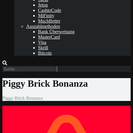
Jeton
CashtoCode
MiFinity
MuchBetter
Auszahlmethoden
Bank Überweisung
MasterCard
Visa
Skrill
Bitcoin
Piggy Brick Bonanza
Piggy Brick Bonanza