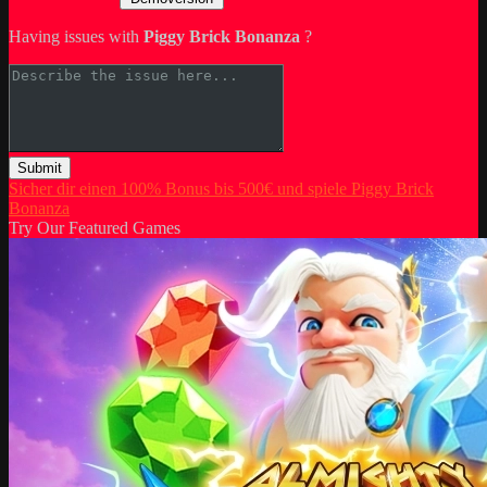
Having issues with
Piggy Brick Bonanza
?
Submit
Sicher dir einen 100% Bonus bis 500€ und spiele Piggy Brick
Bonanza
Try Our Featured Games