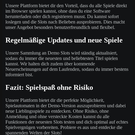
Unsere Plattform bietet dir den Vorteil, dass du alle Spiele direkt
im Browser spielen kannst, ohne dass du eine Software
herunterladen oder dich registrieren musst. Du kannst sofort
loslegen und die Slots nach Belieben ausprobieren. Dies macht
unser Angebot besonders benutzerfreundlich und flexibel.
Regelmäßige Updates und neue Spiele
Unsere Sammlung an Demo Slots wird ständig aktualisiert,
sodass du immer die neuesten und beliebtesten Titel spielen
kannst. Wir halten dich zudem über kommende
Neuerscheinungen auf dem Laufenden, sodass du immer bestens
informiert bist.
Fazit: Spielspaß ohne Risiko
Unsere Plattform bietet dir die perfekte Möglichkeit,
Spielautomaten in der Demo-Version auszuprobieren und dabei
neue Lieblingsspiele zu entdecken. Ohne Risiko, ohne
Anmeldung und ohne versteckte Kosten kannst du alle
Funktionen der neuesten Slots testen und dich optimal auf echtes
Spielvergnügen vorbereiten. Probiere es aus und entdecke die
spannenden Welten der Slots!