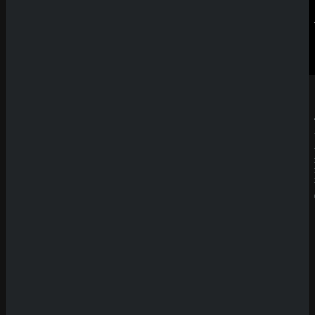
Neueste
Beiträge
Casino
Prestige