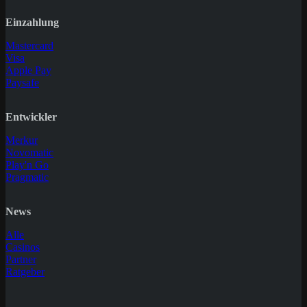
Einzahlung
Mastercard
Visa
Apple Pay
Paysafe
Entwickler
Merkur
Novomatic
Play'n Go
Pragmatic
News
Alle
Casinos
Partner
Ratgeber