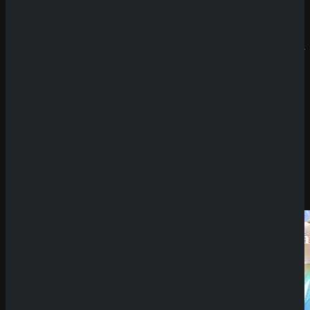
Zahlungs
methoden
Analyse
Echtgeldmodus
SpinEmpir
Demoversion
e Casino
Review
Having issues with
Pigster
?
SpinBetter
Casino
Review
Wyns
Casino
Review
QuickWin
Submit
Casino
Sicher dir einen 100% Bonus bis 500€ und spiele
Review
Pigster
Try Our Featured Games
Neueste
Kommenta
Alex
zu
Dazard
rami
zu