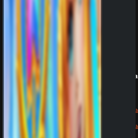
SpinBetter
Casino
Review
Wyns
Casino
Review
QuickWin
Casino
Review
Neueste
Kommenta
Alex
zu
Dazard
rami
zu
CryptoRus
Jens
zu
CryptoRush
200% bis
zu 2.500€