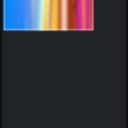
Sicher dir einen 100% Bonus bis 500€ und spiele
Try Our Featured Games