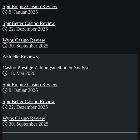
SpinEmpire Casino Review
8. Januar 2026
SpinBetter Casino Review
22. Dezember 2025
Wyns Casino Review
30. September 2025
Aktuelle Reviews
Casino Prestige Zahlungsmethoden Analyse
18. Mai 2026
SpinEmpire Casino Review
8. Januar 2026
SpinBetter Casino Review
22. Dezember 2025
Wyns Casino Review
30. September 2025