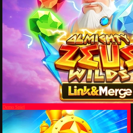
Demo Spiel