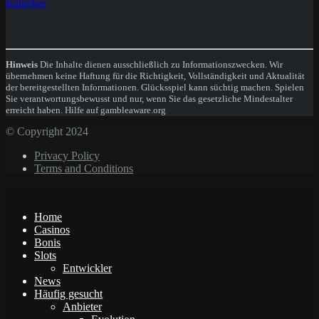
Ratgeber
Hinweis
Die Inhalte dienen ausschließlich zu Informationszwecken. Wir
übernehmen keine Haftung für die Richtigkeit, Vollständigkeit und Aktualität
der bereitgestellten Informationen. Glücksspiel kann süchtig machen. Spielen
Sie verantwortungsbewusst und nur, wenn Sie das gesetzliche Mindestalter
erreicht haben. Hilfe auf gambleaware.org
© Copyright 2024
Privacy Policy
Terms and Conditions
Home
Casinos
Bonis
Slots
Entwickler
News
Häufig gesucht
Anbieter