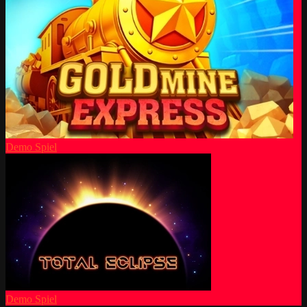
Demo Spiel
Demo Spiel