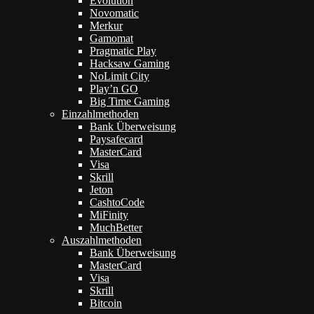
Evolution
Novomatic
Merkur
Gamomat
Pragmatic Play
Hacksaw Gaming
NoLimit City
Play’n GO
Big Time Gaming
Einzahlmethoden
Bank Überweisung
Paysafecard
MasterCard
Visa
Skrill
Jeton
CashtoCode
MiFinity
MuchBetter
Auszahlmethoden
Bank Überweisung
MasterCard
Visa
Skrill
Bitcoin