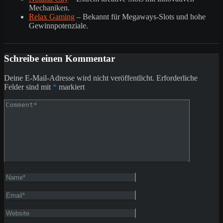
Mechaniken.
Relax Gaming
– Bekannt für Megaways-Slots und hohe
Gewinnpotenziale.
Schreibe einen Kommentar
Deine E-Mail-Adresse wird nicht veröffentlicht.
Erforderliche
Felder sind mit
*
markiert