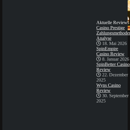
2025
Wyns Casino Revie
30. September
2025
Aktuelle Reviews
Casino Prestige
Zahlungsmethode
Demo Spiel
Analyse
18. Mai 2026
SpinEmpire
Casino Review
8. Januar 2026
SpinBetter Casino
Review
22. Dezember
2025
Wyns Casino
Review
30. September
2025
Demo Spiel