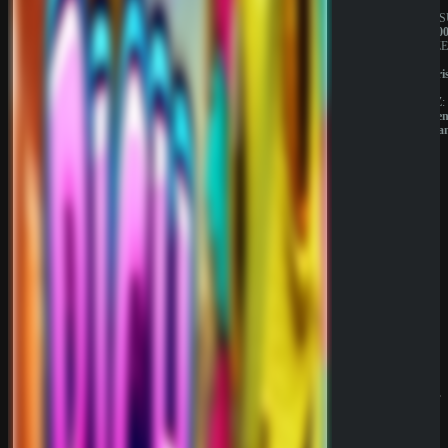
JAHRESUMSATZ:
JAHRES
1.000.000€
1.000.00
BESITZER:
BESITZE
Liernin
Liernin
Enterprises
Enterpri
LTD
LTD
LIZENZ:
LIZENZ:
Komoren
Komore
(Anjouan)
(Anjoua
Neueste
Beiträge
Casino
Prestige
Zahlungs
methoden
Analyse
SpinEmpir
e Casino
Review