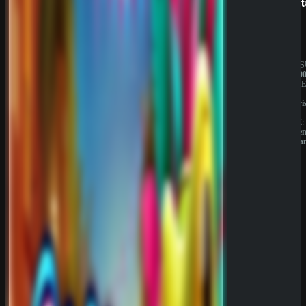
SpinBetter
Betist
JAHRESUMSATZ:
JAHRES
20.000.000€
1.000.00
BESITZER:
BESITZE
Sprut
Liernin
Group
Enterpri
B.V.
LTD
LIZENZ:
LIZENZ:
Curacao
Komore
(Anjoua
QuickWin
Wyns