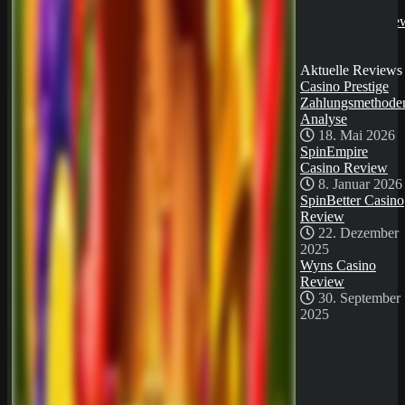
2025
Wyns Casino Revie
30. September
2025
Aktuelle Reviews
Casino Prestige
Zahlungsmethode
Analyse
18. Mai 2026
SpinEmpire
Casino Review
8. Januar 2026
SpinBetter Casino
Review
22. Dezember
2025
Wyns Casino
Review
30. September
2025