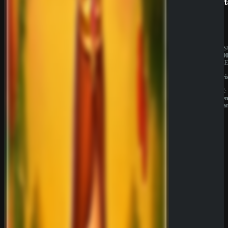
SpinBetter
Betist
JAHRESUMSATZ:
JAHRES
20.000.000€
1.000.00
BESITZER:
BESITZE
Sprut
Liernin
Group
Enterpri
B.V.
LTD
LIZENZ:
LIZENZ:
Curacao
Komore
(Anjoua
QuickWin
Wyns