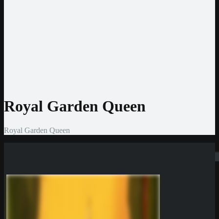
Jeton
CashtoCode
MiFinity
MuchBetter
Auszahlmethoden
Bank Überweisung
MasterCard
Visa
Skrill
Bitcoin
Royal Garden Queen
Royal Garden Queen
Suchen
Rate Game
(
0
Votes)
Neue Casinos