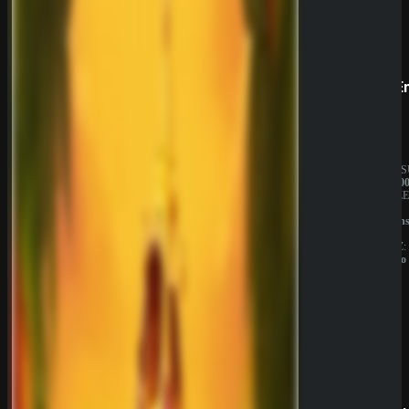
Prestige
SpinE
BESITZER:
JAHRES
Aurevia
10.000.0
IT
BESITZE
Group
GBL
LIZENZ:
Solution
Curacao
N.V.
LIZENZ:
Curacao