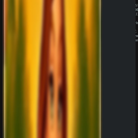
JAHRESUMSATZ:
JAHRES
1.000.000€
1.000.00
BESITZER:
BESITZE
Liernin
Liernin
Enterprises
Enterpri
LTD
LTD
LIZENZ:
LIZENZ:
Komoren
Komore
(Anjouan)
(Anjoua
Neueste
Beiträge
Casino
Prestige
Zahlungs
methoden
Analyse
SpinEmpir
e Casino
Review