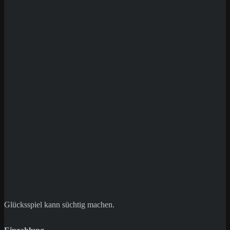
Save my name, email, and website in this
browser for the next time I comment.
Glücksspiel kann süchtig machen.