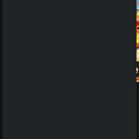
CryptoRus
Jens
zu
CryptoRush
200% bis
zu 2.500€
Silizi
zu
CryptoRush
200% bis
zu 2.500€
Robert99
zu
CryptoRush
200% bis
Demo Spiel
zu 2.500€
News
Casino Prestige
Zahlungsmethoden
Analyse
18. Mai 2026
SpinEmpire Casino
Review