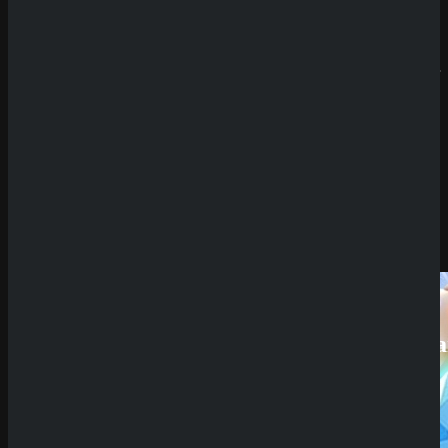
Zahlungs
methoden
Echtgeldmodus
Demoversion
Analyse
SpinEmpir
Having issues with
Royal Shooter 2
?
e Casino
Review
SpinBetter
Casino
Review
Wyns
Casino
Submit
Review
Sicher dir einen 100% Bonus bis 500€ und spiele
QuickWin
Royal Shooter 2
Casino
Try Our Featured Games
Review
Neueste
Kommenta
Alex
zu
Dazard
rami
zu