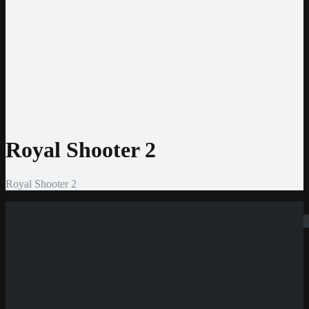
Jeton
CashtoCode
MiFinity
MuchBetter
Auszahlmethoden
Bank Überweisung
MasterCard
Visa
Skrill
Bitcoin
Royal Shooter 2
Royal Shooter 2
Suchen
Neue Casinos