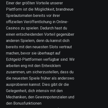
Einer der größten Vorteile unserer
Plattform ist die Möglichkeit, brandneue
Spielautomaten bereits vor ihrer
offiziellen Veröffentlichung in Online-
Casinos zu spielen. Dadurch hast du
einen entscheidenden Vorteil gegenüber
anderen Spielern, denn du kannst dich
bereits mit den neuesten Slots vertraut
machen, bevor sie überhaupt auf
Echtgeld-Plattformen verfügbar sind. Wir
arbeiten eng mit den Entwicklern
zusammen, um sicherzustellen, dass du
die neuesten Spiele früher als anderswo
ausprobieren kannst. Dies gibt dir die
Gelegenheit, dich intensiv mit den
Mechaniken, den Gewinnpotenzialen und
den Bonusfunktionen