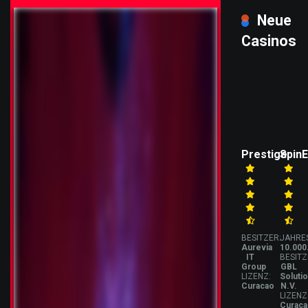
Neue
Casinos
Prestige
Spin
BESITZER:
JAHRE
Aurevia
10.000
IT
BESITZ
Group
GBL
LIZENZ:
Soluti
Curacao
N.V.
LIZENZ
Curac