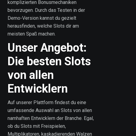
komplizierten Bonusmechaniken
bevorzugen. Durch das Testen in der
Demo-Version kannst du gezielt
herausfinden, welche Slots dir am
meisten Spaß machen.
Unser Angebot:
Die besten Slots
von allen
Entwicklern
Auf unserer Plattform findest du eine
umfassende Auswahl an Slots von allen
namhaften Entwicklern der Branche. Egal,
ob du Slots mit Freispielen,
Multiplikatoren, kaskadierenden Walzen