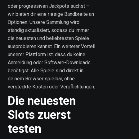
oder progressiven Jackpots suchst –
wir bieten dir eine riesige Bandbreite an
Optionen. Unsere Sammlung wird
ständig aktualisiert, sodass du immer
die neuesten und beliebtesten Spiele
ausprobieren kannst. Ein weiterer Vorteil
unserer Plattform ist, dass du keine
Anmeldung oder Software-Downloads
benötigst. Alle Spiele sind direkt in
deinem Browser spielbar, ohne
versteckte Kosten oder Verpflichtungen.
Die neuesten
Slots zuerst
testen