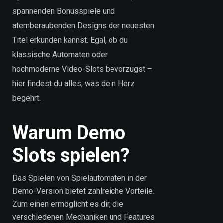
spannenden Bonusspiele und
atemberaubenden Designs der neuesten
Titel erkunden kannst. Egal, ob du
klassische Automaten oder
hochmoderne Video-Slots bevorzugst –
hier findest du alles, was dein Herz
begehrt.
Warum Demo
Slots spielen?
Das Spielen von Spielautomaten in der
Demo-Version bietet zahlreiche Vorteile.
Zum einen ermöglicht es dir, die
verschiedenen Mechaniken und Features