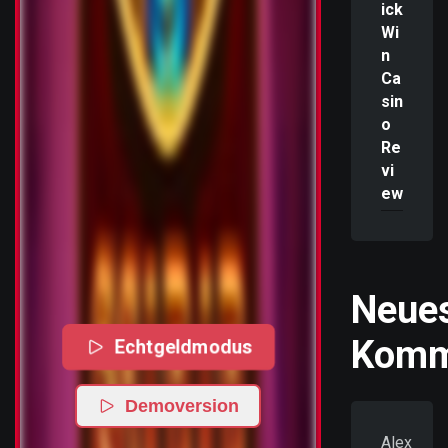
ick
Wi
n
Ca
sin
o
Re
vi
ew
Neue
Komm
Echtgeldmodus
Demoversion
Alex