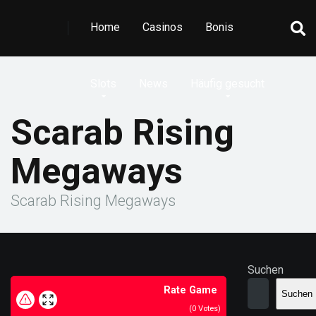
Home
Casinos
Bonis
Slots
News
Häufig gesucht
Scarab Rising
Megaways
Scarab Rising Megaways
Suchen
Rate Game
Suchen
(
0
Votes)