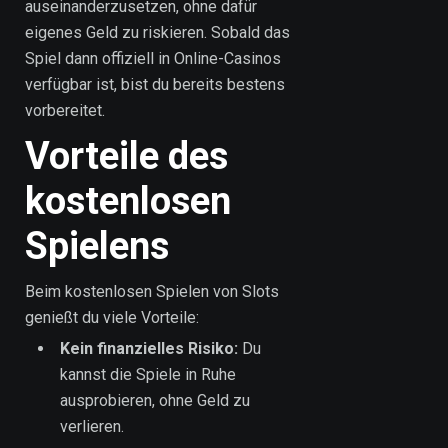
auseinanderzusetzen, ohne dafür
eigenes Geld zu riskieren. Sobald das
Spiel dann offiziell in Online-Casinos
verfügbar ist, bist du bereits bestens
vorbereitet.
Vorteile des
kostenlosen
Spielens
Beim kostenlosen Spielen von Slots
genießt du viele Vorteile:
Kein finanzielles Risiko:
Du
kannst die Spiele in Ruhe
ausprobieren, ohne Geld zu
verlieren.