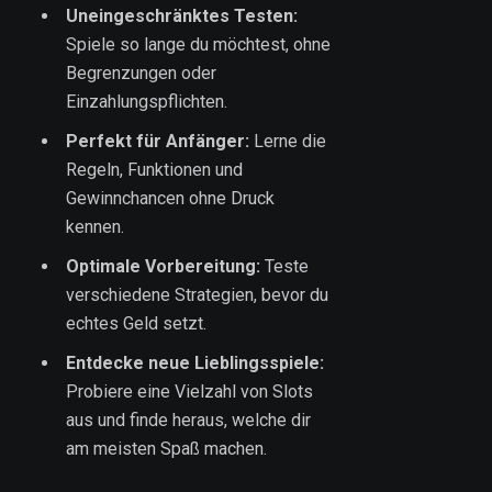
Uneingeschränktes Testen:
Spiele so lange du möchtest, ohne
Begrenzungen oder
Einzahlungspflichten.
Perfekt für Anfänger:
Lerne die
Regeln, Funktionen und
Gewinnchancen ohne Druck
kennen.
Optimale Vorbereitung:
Teste
verschiedene Strategien, bevor du
echtes Geld setzt.
Entdecke neue Lieblingsspiele:
Probiere eine Vielzahl von Slots
aus und finde heraus, welche dir
am meisten Spaß machen.