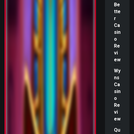
Be
tte
r
Ca
sin
o
Re
vi
ew
Wy
ns
Ca
sin
o
Re
vi
ew
Qu