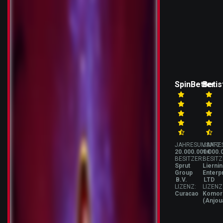
SpinBetter
Betis
JAHRESUMSATZ:
JAHRE
20.000.000€
1.000.
BESITZER:
BESITZ
Sprut
Liernin
Group
Enterp
B.V.
LTD
LIZENZ:
LIZENZ
Curacao
Komor
(Anjou