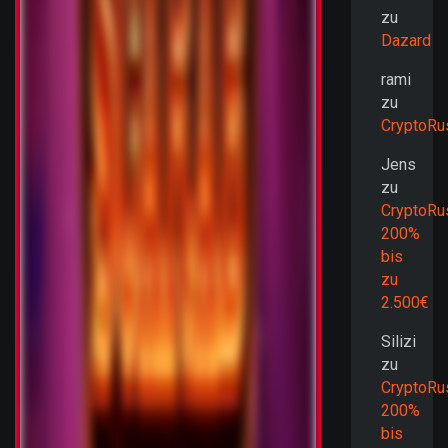
zu
Dazard
rami
zu
CryptoRu
Jens
zu
CryptoRu
200%
bis
zu
2.500€
Silizi
zu
CryptoRu
200%
bis