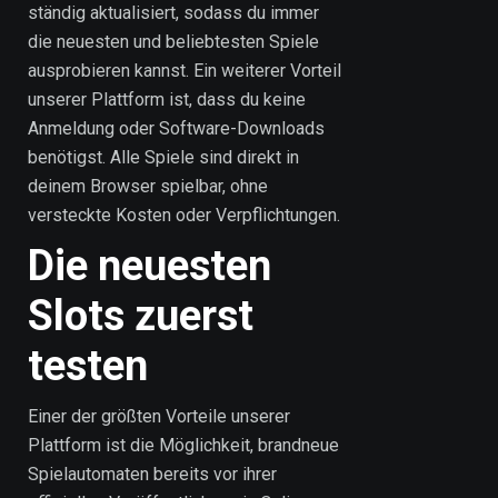
ständig aktualisiert, sodass du immer
die neuesten und beliebtesten Spiele
ausprobieren kannst. Ein weiterer Vorteil
unserer Plattform ist, dass du keine
Anmeldung oder Software-Downloads
benötigst. Alle Spiele sind direkt in
deinem Browser spielbar, ohne
versteckte Kosten oder Verpflichtungen.
Die neuesten
Slots zuerst
testen
Einer der größten Vorteile unserer
Plattform ist die Möglichkeit, brandneue
Spielautomaten bereits vor ihrer