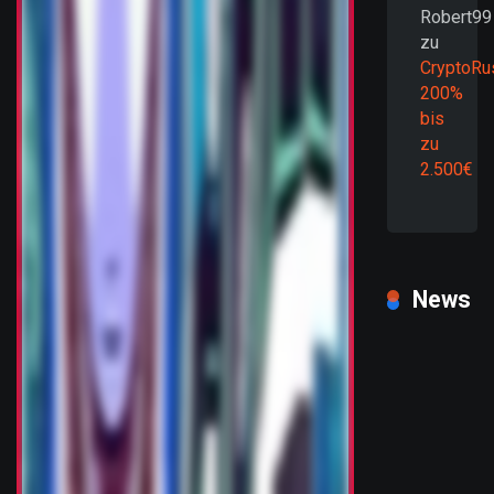
Robert99
zu
CryptoRu
200%
bis
zu
2.500€
News