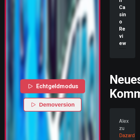
n
Ca
sin
o
Re
vi
ew
Neue
Echtgeldmodus
Komm
Demoversion
Alex
zu
Dazard