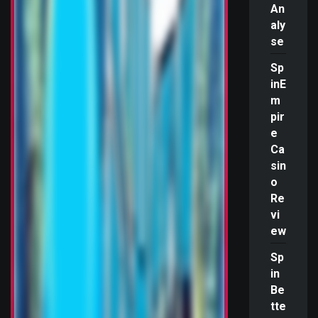
An
aly
se
Sp
inE
m
pir
e
Ca
sin
o
Re
vi
ew
Sp
in
Be
tte