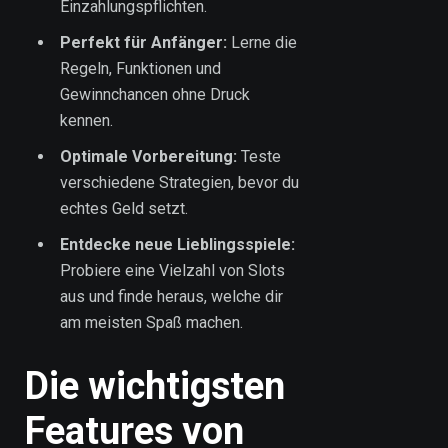
Einzahlungspflichten.
Perfekt für Anfänger:
Lerne die
Regeln, Funktionen und
Gewinnchancen ohne Druck
kennen.
Optimale Vorbereitung:
Teste
verschiedene Strategien, bevor du
echtes Geld setzt.
Entdecke neue Lieblingsspiele:
Probiere eine Vielzahl von Slots
aus und finde heraus, welche dir
am meisten Spaß machen.
Die wichtigsten
Features von