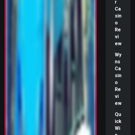
r
Ca
sin
o
Re
vi
ew
Wy
ns
Ca
sin
o
Re
vi
ew
Qu
ick
Wi