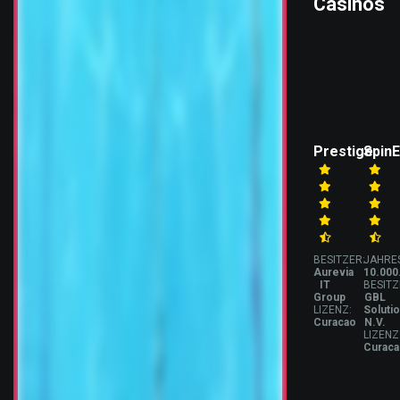
Casinos
Prestige
Spin
BESITZER:
JAHRE
Aurevia
10.000
IT
BESITZ
Group
GBL
LIZENZ:
Soluti
Curacao
N.V.
LIZENZ
Curac