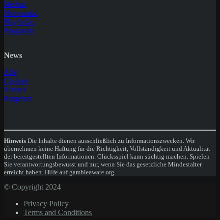
Merkur
Novomatic
Play'n Go
Pragmatic
News
Alle
Casinos
Partner
Ratgeber
Hinweis
Die Inhalte dienen ausschließlich zu Informationszwecken. Wir
übernehmen keine Haftung für die Richtigkeit, Vollständigkeit und Aktualität
der bereitgestellten Informationen. Glücksspiel kann süchtig machen. Spielen
Sie verantwortungsbewusst und nur, wenn Sie das gesetzliche Mindestalter
erreicht haben. Hilfe auf gambleaware.org
© Copyright 2024
Privacy Policy
Terms and Conditions