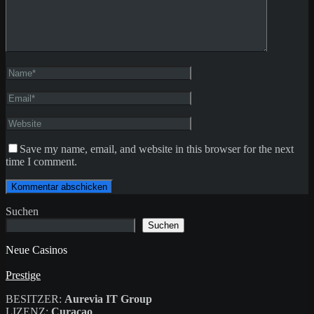
Save my name, email, and website in this browser for the next
time I comment.
Suchen
Suchen
Neue Casinos
Prestige
BESITZER:
Aurevia IT Group
LIZENZ:
Curacao