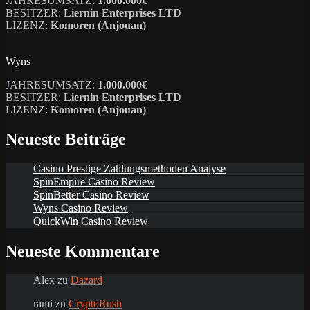
JAHRESUMSATZ:
1.000.000€
BESITZER:
Liernin Enterprises LTD
LIZENZ:
Komoren (Anjouan)
Wyns
JAHRESUMSATZ:
1.000.000€
BESITZER:
Liernin Enterprises LTD
LIZENZ:
Komoren (Anjouan)
Neueste Beiträge
Casino Prestige Zahlungsmethoden Analyse
SpinEmpire Casino Review
SpinBetter Casino Review
Wyns Casino Review
QuickWin Casino Review
Neueste Kommentare
Alex
zu
Dazard
rami
zu
CryptoRush