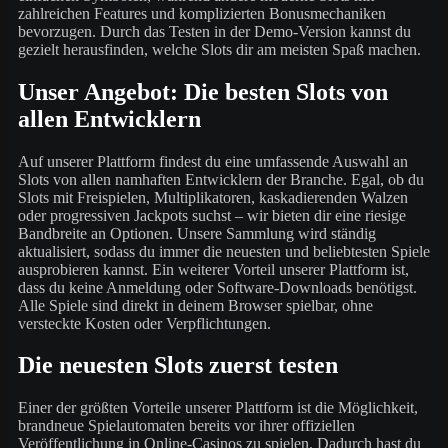
zahlreichen Features und komplizierten Bonusmechaniken
bevorzugen. Durch das Testen in der Demo-Version kannst du
gezielt herausfinden, welche Slots dir am meisten Spaß machen.
Unser Angebot: Die besten Slots von
allen Entwicklern
Auf unserer Plattform findest du eine umfassende Auswahl an
Slots von allen namhaften Entwicklern der Branche. Egal, ob du
Slots mit Freispielen, Multiplikatoren, kaskadierenden Walzen
oder progressiven Jackpots suchst – wir bieten dir eine riesige
Bandbreite an Optionen. Unsere Sammlung wird ständig
aktualisiert, sodass du immer die neuesten und beliebtesten Spiele
ausprobieren kannst. Ein weiterer Vorteil unserer Plattform ist,
dass du keine Anmeldung oder Software-Downloads benötigst.
Alle Spiele sind direkt in deinem Browser spielbar, ohne
versteckte Kosten oder Verpflichtungen.
Die neuesten Slots zuerst testen
Einer der größten Vorteile unserer Plattform ist die Möglichkeit,
brandneue Spielautomaten bereits vor ihrer offiziellen
Veröffentlichung in Online-Casinos zu spielen. Dadurch hast du