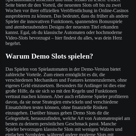
Seite bietet dir den Vorteil, die neuesten Slots oft bis zu zwei
Wochen vor ihrer offiziellen Veröffentlichung in Online-Casinos
ausprobieren zu können. Das bedeutet, dass du früher als andere
Spieler die innovativen Funktionen, spannenden Bonusspiele
und atemberaubenden Designs der neuesten Titel erkunden
kannst. Egal, ob du klassische Automaten oder hochmoderne
Video-Slots bevorzugst – hier findest du alles, was dein Herz
begehrt.
Warum Demo Slots spielen?
Das Spielen von Spielautomaten in der Demo-Version bietet
zahlreiche Vorteile. Zum einen ermöglicht es dir, die
verschiedenen Mechaniken und Features kennenzulernen, ohne
eigenes Geld einzusetzen. Besonders für Anfänger ist dies eine
große Hilfe, da sie sich so mit den Regeln und Funktionen
vertraut machen können. Aber auch erfahrene Spieler profitieren
davon, da sie neue Strategien entwickeln und verschiedene
Einsatzhöhen testen können, ohne finanzielle Risiken
einzugehen. Darüber hinaus geben Demo Slots dir die
Gelegenheit, herauszufinden, welche Art von Automatenspiel am
besten zu deinem persönlichen Geschmack passt. Manche
Spieler bevorzugen klassische Slots mit wenigen Walzen und
einfachen Symbolen, während andere moderne Slots mit