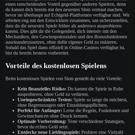
einen entscheidenden Vorteil gegenüber anderen Spielern, denn
du kannst dich bereits mit den neuesten Slots vertraut machen,
bevor sie überhaupt auf Echtgeld-Plattformen verfügbar sind. Wir
arbeiten eng mit den Entwicklern zusammen, um sicherzustellen,
dass du die neuesten Spiele früher als anderswo ausprobieren
kannst. Dies gibt dir die Gelegenheit, dich intensiv mit den
Mechaniken, den Gewinnpotenzialen und den Bonusfunktionen
auseinanderzusetzen, ohne dafür eigenes Geld zu riskieren.
Sobald das Spiel dann offiziell in Online-Casinos verfügbar ist,
bist du bereits bestens vorbereitet.
Vorteile des kostenlosen Spielens
Beim kostenlosen Spielen von Slots genießt du viele Vorteile:
Kein finanzielles Risiko:
Du kannst die Spiele in Ruhe
ausprobieren, ohne Geld zu verlieren.
Uneingeschränktes Testen:
Spiele so lange du möchtest,
ohne Begrenzungen oder Einzahlungspflichten.
Perfekt für Anfänger:
Lerne die Regeln, Funktionen und
Gewinnchancen ohne Druck kennen.
Optimale Vorbereitung:
Teste verschiedene Strategien,
bevor du echtes Geld setzt.
Entdecke neue Lieblingsspiele:
Probiere eine Vielzahl