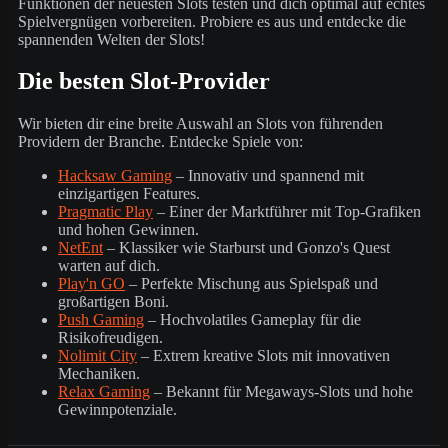
Funktionen der neuesten Slots testen und dich optimal auf echtes
Spielvergnügen vorbereiten. Probiere es aus und entdecke die
spannenden Welten der Slots!
Die besten Slot-Provider
Wir bieten dir eine breite Auswahl an Slots von führenden
Providern der Branche. Entdecke Spiele von:
Hacksaw Gaming
– Innovativ und spannend mit
einzigartigen Features.
Pragmatic Play
– Einer der Marktführer mit Top-Grafiken
und hohen Gewinnen.
NetEnt
– Klassiker wie Starburst und Gonzo's Quest
warten auf dich.
Play'n GO
– Perfekte Mischung aus Spielspaß und
großartigen Boni.
Push Gaming
– Hochvolatiles Gameplay für die
Risikofreudigen.
Nolimit City
– Extrem kreative Slots mit innovativen
Mechaniken.
Relax Gaming
– Bekannt für Megaways-Slots und hohe
Gewinnpotenziale.