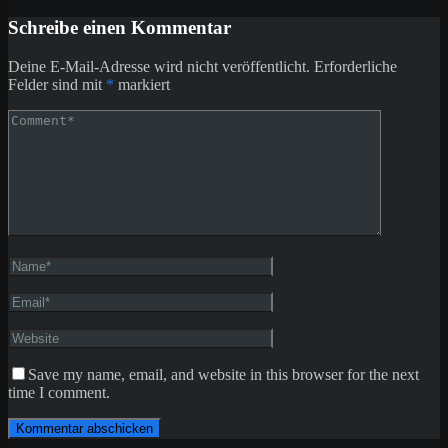
Schreibe einen Kommentar
Deine E-Mail-Adresse wird nicht veröffentlicht.
Erforderliche
Felder sind mit
*
markiert
Save my name, email, and website in this browser for the next
time I comment.