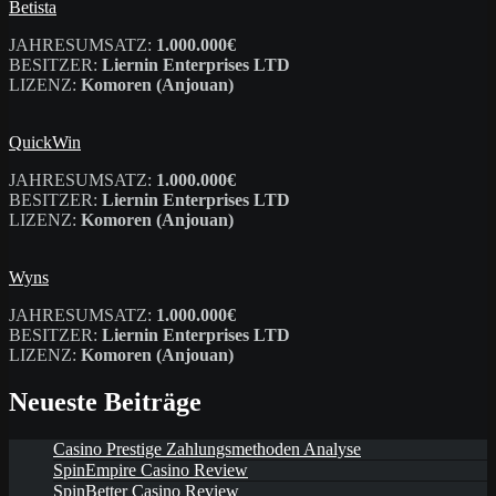
Betista
JAHRESUMSATZ:
1.000.000€
BESITZER:
Liernin Enterprises LTD
LIZENZ:
Komoren (Anjouan)
QuickWin
JAHRESUMSATZ:
1.000.000€
BESITZER:
Liernin Enterprises LTD
LIZENZ:
Komoren (Anjouan)
Wyns
JAHRESUMSATZ:
1.000.000€
BESITZER:
Liernin Enterprises LTD
LIZENZ:
Komoren (Anjouan)
Neueste Beiträge
Casino Prestige Zahlungsmethoden Analyse
SpinEmpire Casino Review
SpinBetter Casino Review