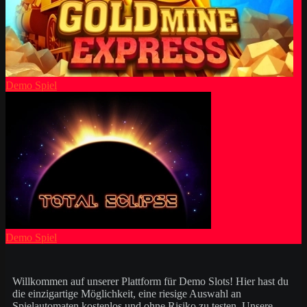
Demo Spiel
Demo Spiel
Willkommen auf unserer Plattform für Demo Slots! Hier hast du
die einzigartige Möglichkeit, eine riesige Auswahl an
Spielautomaten kostenlos und ohne Risiko zu testen. Unsere