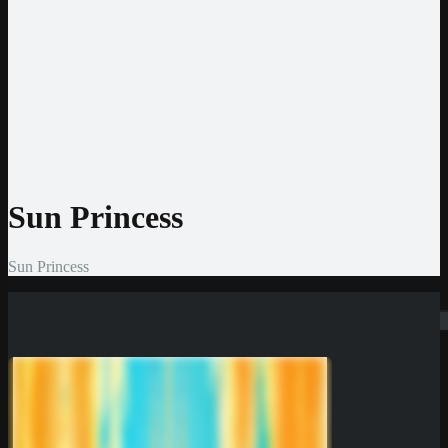
Jeton
CashtoCode
MiFinity
MuchBetter
Auszahlmethoden
Bank Überweisung
MasterCard
Visa
Skrill
Bitcoin
Sun Princess
Sun Princess
Suchen
Rate Game
(
0
Votes)
Neue Casinos