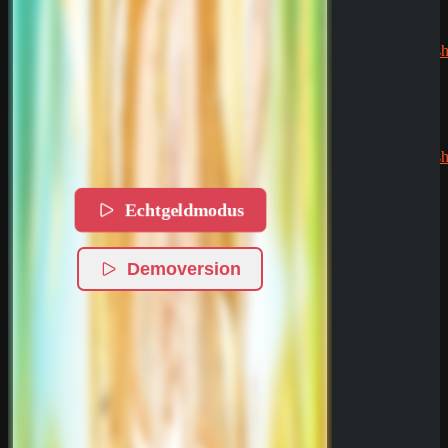
Silizi
zu
CryptoRush
200% bis
zu 2.500€
Robert99
zu
CryptoRush
200% bis
zu 2.500€
Echtgeldmodus
News
Demoversion
Casino Prestige
Zahlungsmethoden
Analyse
18. Mai 2026
SpinEmpire Casino
Review
8. Januar 2026
SpinBetter Casino
Review
22. Dezember