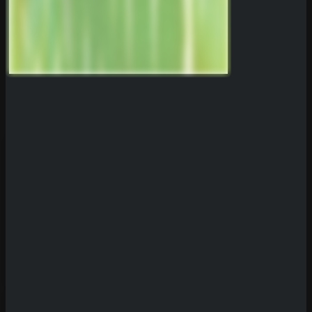
Sicher dir einen 100% Bonus bis 500€ und spiele Su
Try Our Featured Games