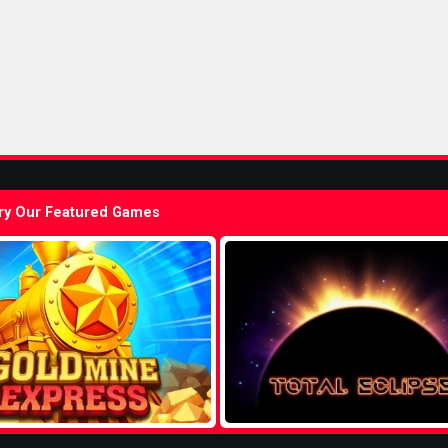
ry Our Featured Games