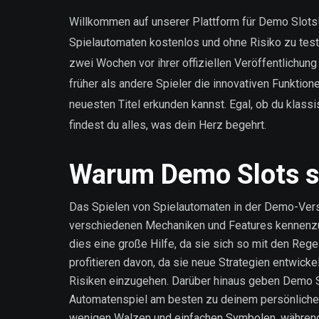
Willkommen auf unserer Plattform für Demo Slots! 
Spielautomaten kostenlos und ohne Risiko zu testen
zwei Wochen vor ihrer offiziellen Veröffentlichun
früher als andere Spieler die innovativen Funkt
neuesten Titel erkunden kannst. Egal, ob du klas
findest du alles, was dein Herz begehrt.
Warum Demo Slots s
Das Spielen von Spielautomaten in der Demo-Versio
verschiedenen Mechaniken und Features kennenzul
dies eine große Hilfe, da sie sich so mit den Reg
profitieren davon, da sie neue Strategien entwick
Risiken einzugehen. Darüber hinaus geben Demo Sl
Automatenspiel am besten zu deinem persönliche
wenigen Walzen und einfachen Symbolen, während 