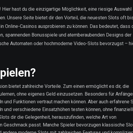
Hier hast du die einzigartige Möglichkeit, eine riesige Auswahl
. Unsere Seite bietet dir den Vorteil, die neuesten Slots oft bi
g in Online-Casinos ausprobieren zu können. Das bedeutet, dass 
ionen, spannenden Bonusspiele und atemberaubenden Designs der
sische Automaten oder hochmoderne Video-Slots bevorzugst – hi
pielen?
n bietet zahlreiche Vorteile. Zum einen ermöglicht es dir, die
ernen, ohne eigenes Geld einzusetzen. Besonders für Anfänger
eln und Funktionen vertraut machen können. Aber auch erfahrene S
eln und verschiedene Einsatzhöhen testen können, ohne finanziel
ots dir die Gelegenheit, herauszufinden, welche Art von
n Geschmack passt. Manche Spieler bevorzugen klassische Slo
andere moderne Slots mit zahlreichen Features und komplizier