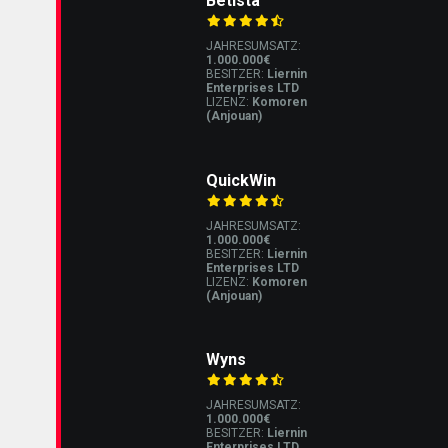
Betista
JAHRESUMSATZ:
1.000.000€
BESITZER:
Liernin
Enterprises LTD
LIZENZ:
Komoren
(Anjouan)
QuickWin
JAHRESUMSATZ:
1.000.000€
BESITZER:
Liernin
Enterprises LTD
LIZENZ:
Komoren
(Anjouan)
Wyns
JAHRESUMSATZ:
1.000.000€
BESITZER:
Liernin
Enterprises LTD