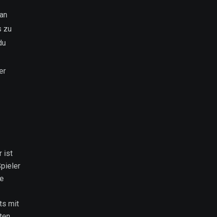
 an
s zu
du
er
 ist
pieler
le
ts mit
ten