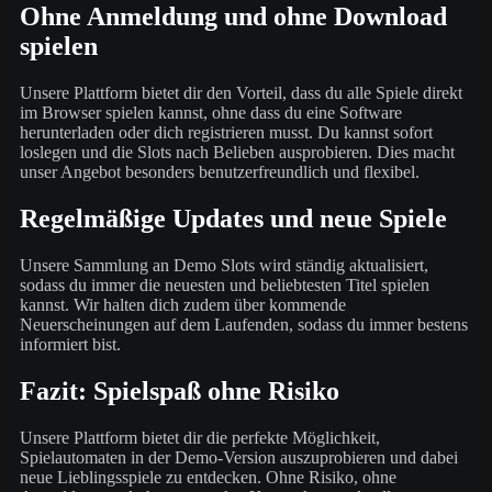
Ohne Anmeldung und ohne Download
spielen
Unsere Plattform bietet dir den Vorteil, dass du alle Spiele direkt
im Browser spielen kannst, ohne dass du eine Software
herunterladen oder dich registrieren musst. Du kannst sofort
loslegen und die Slots nach Belieben ausprobieren. Dies macht
unser Angebot besonders benutzerfreundlich und flexibel.
Regelmäßige Updates und neue Spiele
Unsere Sammlung an Demo Slots wird ständig aktualisiert,
sodass du immer die neuesten und beliebtesten Titel spielen
kannst. Wir halten dich zudem über kommende
Neuerscheinungen auf dem Laufenden, sodass du immer bestens
informiert bist.
Fazit: Spielspaß ohne Risiko
Unsere Plattform bietet dir die perfekte Möglichkeit,
Spielautomaten in der Demo-Version auszuprobieren und dabei
neue Lieblingsspiele zu entdecken. Ohne Risiko, ohne