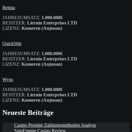
Betista
JAHRESUMSATZ:
1.000.000€
BESITZER:
Liernin Enterprises LTD
LIZENZ:
Komoren (Anjouan)
QuickWin
JAHRESUMSATZ:
1.000.000€
BESITZER:
Liernin Enterprises LTD
LIZENZ:
Komoren (Anjouan)
Wyns
JAHRESUMSATZ:
1.000.000€
BESITZER:
Liernin Enterprises LTD
LIZENZ:
Komoren (Anjouan)
Neueste Beiträge
Casino Prestige Zahlungsmethoden Analyse
SpinEmpire Casino Review