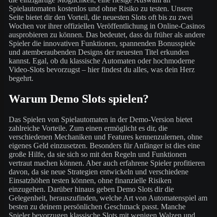
Spielautomaten kostenlos und ohne Risiko zu testen. Unsere
Seite bietet dir den Vorteil, die neuesten Slots oft bis zu zwei
Wochen vor ihrer offiziellen Veröffentlichung in Online-Casinos
ausprobieren zu können. Das bedeutet, dass du früher als andere
Spieler die innovativen Funktionen, spannenden Bonusspiele
und atemberaubenden Designs der neuesten Titel erkunden
kannst. Egal, ob du klassische Automaten oder hochmoderne
Video-Slots bevorzugst – hier findest du alles, was dein Herz
begehrt.
Warum Demo Slots spielen?
Das Spielen von Spielautomaten in der Demo-Version bietet
zahlreiche Vorteile. Zum einen ermöglicht es dir, die
verschiedenen Mechaniken und Features kennenzulernen, ohne
eigenes Geld einzusetzen. Besonders für Anfänger ist dies eine
große Hilfe, da sie sich so mit den Regeln und Funktionen
vertraut machen können. Aber auch erfahrene Spieler profitieren
davon, da sie neue Strategien entwickeln und verschiedene
Einsatzhöhen testen können, ohne finanzielle Risiken
einzugehen. Darüber hinaus geben Demo Slots dir die
Gelegenheit, herauszufinden, welche Art von Automatenspiel am
besten zu deinem persönlichen Geschmack passt. Manche
Spieler bevorzugen klassische Slots mit wenigen Walzen und