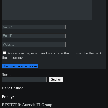
Save my name, email, and website in this browser for the next
time I comment.
Suchen
Suchen
Neue Casinos
Prestige
BESITZER:
Aurevia IT Group