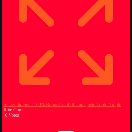
Sicher dir einen 100% Bonus bis 500€ und spiele Triple Nipple
Rate Game
(
0
Votes)