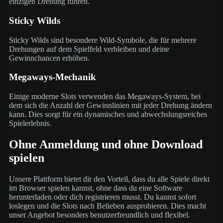
einzigen Drehung führen.
Sticky Wilds
Sticky Wilds sind besondere Wild-Symbole, die für mehrere
Drehungen auf dem Spielfeld verbleiben und deine
Gewinnchancen erhöhen.
Megaways-Mechanik
Einige moderne Slots verwenden das Megaways-System, bei
dem sich die Anzahl der Gewinnlinien mit jeder Drehung ändern
kann. Dies sorgt für ein dynamisches und abwechslungsreiches
Spielerlebnis.
Ohne Anmeldung und ohne Download
spielen
Unsere Plattform bietet dir den Vorteil, dass du alle Spiele direkt
im Browser spielen kannst, ohne dass du eine Software
herunterladen oder dich registrieren musst. Du kannst sofort
loslegen und die Slots nach Belieben ausprobieren. Dies macht
unser Angebot besonders benutzerfreundlich und flexibel.