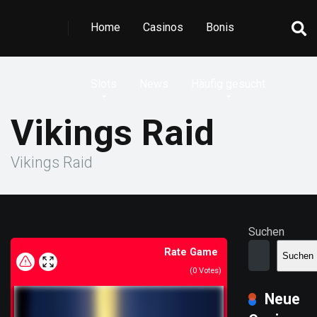
Home
Casinos
Bonis
Slots
News
Häufig gesucht
Vikings Raid
Vikings Raid
Suchen
Rate Game
Suchen
(
0
Votes)
Neue