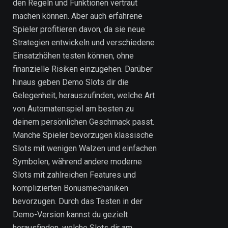
den Regeln und Funktionen vertraut
machen können. Aber auch erfahrene
Spieler profitieren davon, da sie neue
Strategien entwickeln und verschiedene
Einsatzhöhen testen können, ohne
finanzielle Risiken einzugehen. Darüber
hinaus geben Demo Slots dir die
Gelegenheit, herauszufinden, welche Art
von Automatenspiel am besten zu
deinem persönlichen Geschmack passt.
Manche Spieler bevorzugen klassische
Slots mit wenigen Walzen und einfachen
Symbolen, während andere moderne
Slots mit zahlreichen Features und
komplizierten Bonusmechaniken
bevorzugen. Durch das Testen in der
Demo-Version kannst du gezielt
herausfinden, welche Slots dir am