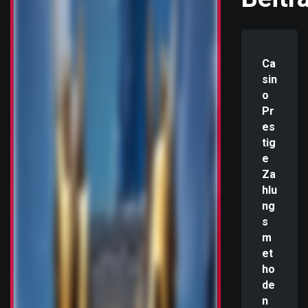
Ca
sin
o
Pr
es
tig
e
Za
hlu
ng
s
m
et
ho
de
n