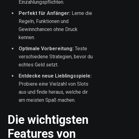
Einzahlungspflichten.
Perfekt für Anfänger:
Lerne die
Regeln, Funktionen und
Gewinnchancen ohne Druck
kennen.
Optimale Vorbereitung:
Teste
verschiedene Strategien, bevor du
echtes Geld setzt.
Entdecke neue Lieblingsspiele:
Probiere eine Vielzahl von Slots
aus und finde heraus, welche dir
am meisten Spaß machen.
Die wichtigsten
Features von