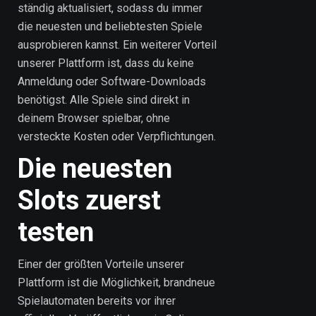
ständig aktualisiert, sodass du immer
die neuesten und beliebtesten Spiele
ausprobieren kannst. Ein weiterer Vorteil
unserer Plattform ist, dass du keine
Anmeldung oder Software-Downloads
benötigst. Alle Spiele sind direkt in
deinem Browser spielbar, ohne
versteckte Kosten oder Verpflichtungen.
Die neuesten
Slots zuerst
testen
Einer der größten Vorteile unserer
Plattform ist die Möglichkeit, brandneue
Spielautomaten bereits vor ihrer