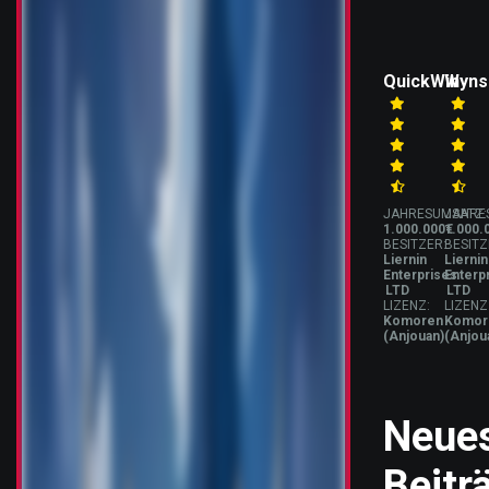
QuickWin
Wyns
JAHRESUMSATZ:
JAHRE
1.000.000€
1.000.
BESITZER:
BESITZ
Liernin
Liernin
Enterprises
Enterp
LTD
LTD
LIZENZ:
LIZENZ
Komoren
Komor
(Anjouan)
(Anjou
Neue
Beitr