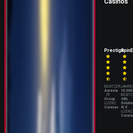
Casinos
Prestige
Spin
BESITZER:
JAHRE
Aurevia
10.000
IT
BESITZ
Group
GBL
LIZENZ:
Soluti
Curacao
N.V.
LIZENZ
Curac