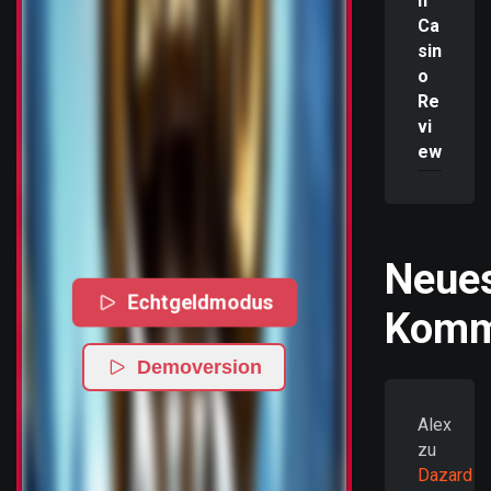
n
Ca
sin
o
Re
vi
ew
Neue
Echtgeldmodus
Komm
Demoversion
Alex
zu
Dazard