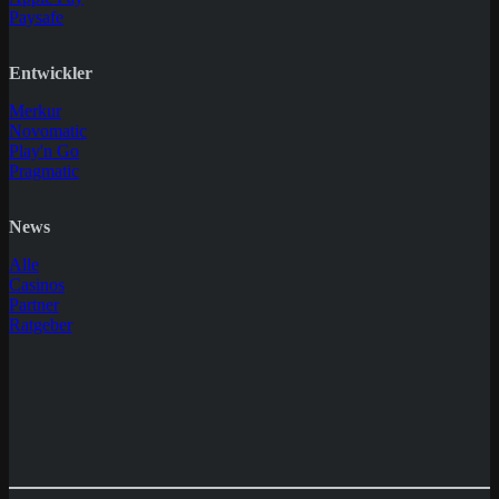
Paysafe
Entwickler
Merkur
Novomatic
Play'n Go
Pragmatic
News
Alle
Casinos
Partner
Ratgeber