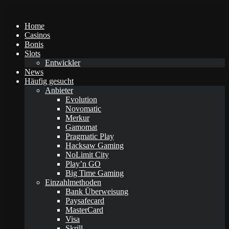
Home
Casinos
Bonis
Slots
Entwickler
News
Häufig gesucht
Anbieter
Evolution
Novomatic
Merkur
Gamomat
Pragmatic Play
Hacksaw Gaming
NoLimit City
Play’n GO
Big Time Gaming
Einzahlmethoden
Bank Überweisung
Paysafecard
MasterCard
Visa
Skrill