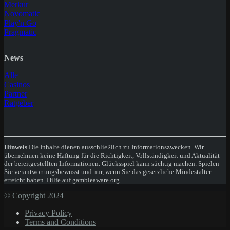
Merkur
Novomatic
Play'n Go
Pragmatic
News
Alle
Casinos
Partner
Ratgeber
Hinweis
Die Inhalte dienen ausschließlich zu Informationszwecken. Wir
übernehmen keine Haftung für die Richtigkeit, Vollständigkeit und Aktualität
der bereitgestellten Informationen. Glücksspiel kann süchtig machen. Spielen
Sie verantwortungsbewusst und nur, wenn Sie das gesetzliche Mindestalter
erreicht haben. Hilfe auf gambleaware.org
© Copyright 2024
Privacy Policy
Terms and Conditions