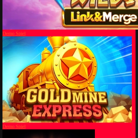
Demo Spiel
Demo Spiel