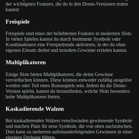
der wichtigsten Features, die du in den Demo-Versionen testen
kannst:
Freispiele
Freispiele sind eines der beliebtesten Features in modernen Slots.
In vielen Spielen kannst du durch bestimmte Symbole oder
Kombinationen eine Freispielrunde aktivieren, in der du ohne
eigenen Einsatz drehst und trotzdem Gewinne erzielen kannst.
Multiplikatoren
Einige Slots bieten Multiplikatoren, die deine Gewinne
vervielfachen können. Diese können entweder zufällig ausgelöst
werden oder Teil eines Bonusspiels sein. Indem du die Demo-
Version spielst, kannst du herausfinden, welche Slots besonders
hohe Multiplikatoren bieten.
Kaskadierende Walzen
Bei kaskadierenden Walzen verschwinden gewinnende Symbole
und machen Platz für neue Symbole, die von oben nachrutschen.
Dies kann zu mehreren aufeinanderfolgenden Gewinnen in einer
einzigen Drehung führen.