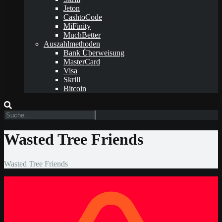
Jeton
CashtoCode
MiFinity
MuchBetter
Auszahlmethoden
Bank Überweisung
MasterCard
Visa
Skrill
Bitcoin
Wasted Tree Friends
Wasted Tree Friends