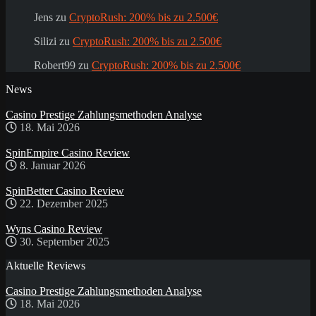
Jens
zu
CryptoRush: 200% bis zu 2.500€
Silizi
zu
CryptoRush: 200% bis zu 2.500€
Robert99
zu
CryptoRush: 200% bis zu 2.500€
News
Casino Prestige Zahlungsmethoden Analyse
18. Mai 2026
SpinEmpire Casino Review
8. Januar 2026
SpinBetter Casino Review
22. Dezember 2025
Wyns Casino Review
30. September 2025
Aktuelle Reviews
Casino Prestige Zahlungsmethoden Analyse
18. Mai 2026