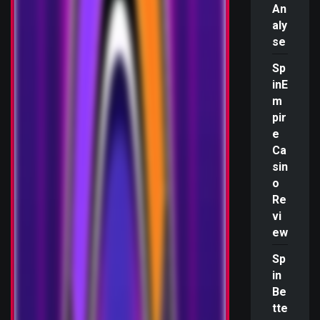
An
aly
se
Sp
inE
m
pir
e
Ca
sin
o
Re
vi
ew
Sp
in
Be
tte