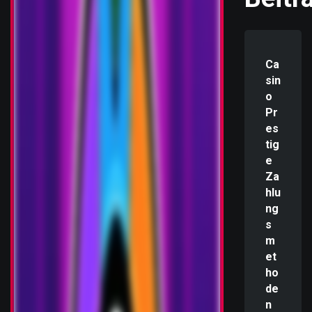
Ca
sin
o
Pr
es
tig
e
Za
hlu
ng
s
m
et
ho
de
n