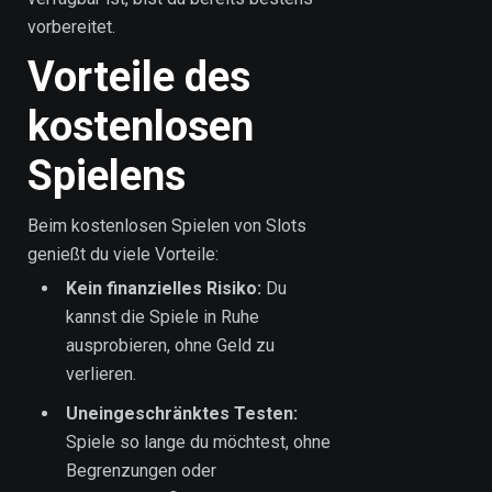
vorbereitet.
Vorteile des
kostenlosen
Spielens
Beim kostenlosen Spielen von Slots
genießt du viele Vorteile:
Kein finanzielles Risiko:
Du
kannst die Spiele in Ruhe
ausprobieren, ohne Geld zu
verlieren.
Uneingeschränktes Testen:
Spiele so lange du möchtest, ohne
Begrenzungen oder