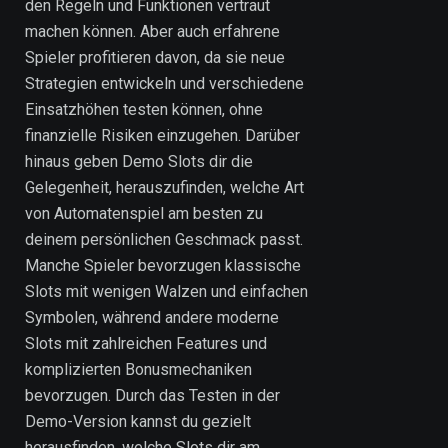
den Regeln und Funktionen vertraut
machen können. Aber auch erfahrene
Spieler profitieren davon, da sie neue
Strategien entwickeln und verschiedene
Einsatzhöhen testen können, ohne
finanzielle Risiken einzugehen. Darüber
hinaus geben Demo Slots dir die
Gelegenheit, herauszufinden, welche Art
von Automatenspiel am besten zu
deinem persönlichen Geschmack passt.
Manche Spieler bevorzugen klassische
Slots mit wenigen Walzen und einfachen
Symbolen, während andere moderne
Slots mit zahlreichen Features und
komplizierten Bonusmechaniken
bevorzugen. Durch das Testen in der
Demo-Version kannst du gezielt
herausfinden, welche Slots dir am