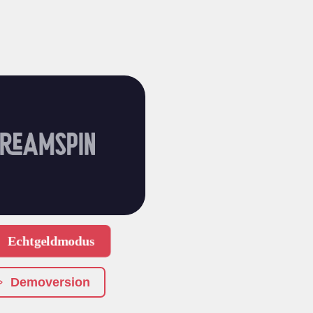
Echtgeldmodus
Demoversion