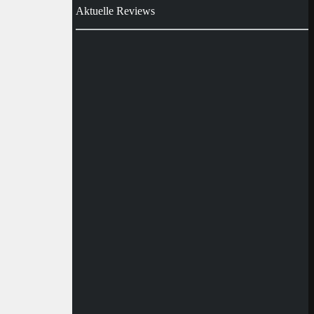
Aktuelle Reviews