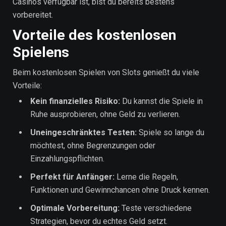
Casinos verfügbar ist, bist du bereits bestens
vorbereitet.
Vorteile des kostenlosen
Spielens
Beim kostenlosen Spielen von Slots genießt du viele
Vorteile:
Kein finanzielles Risiko:
Du kannst die Spiele in
Ruhe ausprobieren, ohne Geld zu verlieren.
Uneingeschränktes Testen:
Spiele so lange du
möchtest, ohne Begrenzungen oder
Einzahlungspflichten.
Perfekt für Anfänger:
Lerne die Regeln,
Funktionen und Gewinnchancen ohne Druck kennen.
Optimale Vorbereitung:
Teste verschiedene
Strategien, bevor du echtes Geld setzt.