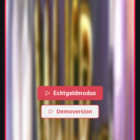
Echtgeldmodus
Demoversion