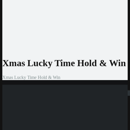
Jeton
CashtoCode
MiFinity
MuchBetter
Auszahlmethoden
Bank Überweisung
MasterCard
Visa
Skrill
Bitcoin
Xmas Lucky Time Hold & Win
Xmas Lucky Time Hold & Win
Suchen
Neue Casinos