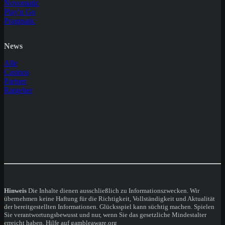
Novomatic
Play'n Go
Pragmatic
News
Alle
Casinos
Partner
Ratgeber
Hinweis
Die Inhalte dienen ausschließlich zu Informationszwecken. Wir
übernehmen keine Haftung für die Richtigkeit, Vollständigkeit und Aktualität
der bereitgestellten Informationen. Glücksspiel kann süchtig machen. Spielen
Sie verantwortungsbewusst und nur, wenn Sie das gesetzliche Mindestalter
erreicht haben. Hilfe auf gambleaware.org