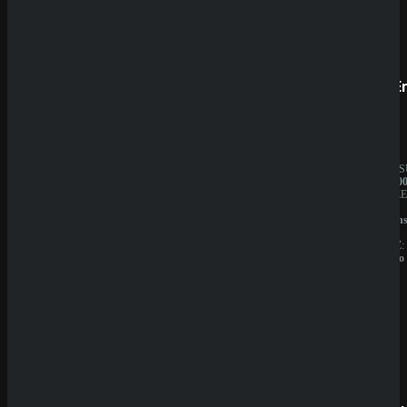
Prestige
SpinE
BESITZER:
JAHRES
Aurevia
10.000.0
IT
BESITZE
Group
GBL
LIZENZ:
Solution
Curacao
N.V.
LIZENZ:
Curacao