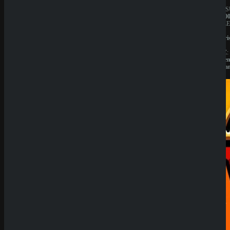
JAHRESUMSATZ:
JAHRES
1.000.000€
1.000.00
BESITZER:
BESITZE
Liernin
Liernin
Enterprises
Enterpri
LTD
LTD
LIZENZ:
LIZENZ:
Komoren
Komore
(Anjouan)
(Anjoua
Neueste
Beiträge
Casino
Prestige
Zahlungs
methoden
Analyse
SpinEmpir
e Casino
Review