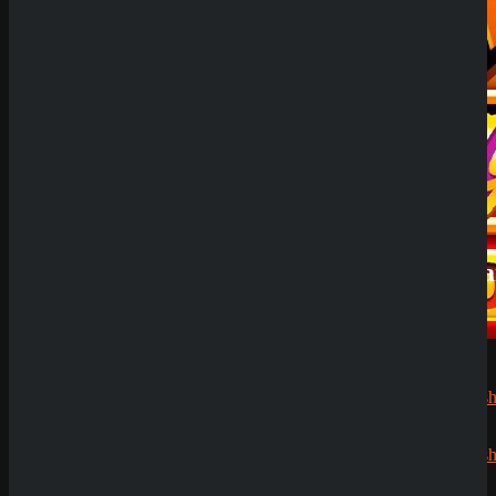
SpinBetter
Casino
Review
Wyns
Casino
Review
QuickWin
Casino
Review
Neueste
Kommenta
Alex
zu
Dazard
rami
zu
CryptoRus
Jens
zu
CryptoRush
200% bis
zu 2.500€