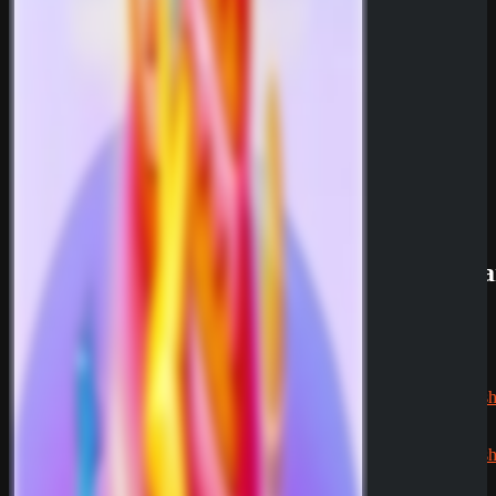
SpinBetter
Casino
Review
Wyns
Casino
Review
QuickWin
Casino
Review
Neueste
Kommenta
Alex
zu
Dazard
rami
zu
CryptoRus
Jens
zu
CryptoRush
200% bis
zu 2.500€