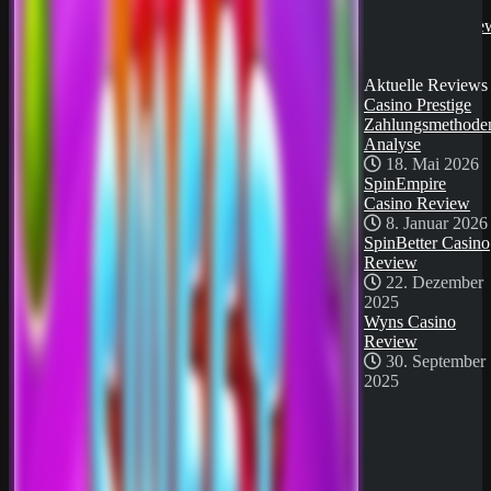
2025
Wyns Casino Revie
30. September
2025
Aktuelle Reviews
Casino Prestige
Zahlungsmethode
Analyse
18. Mai 2026
SpinEmpire
Casino Review
8. Januar 2026
SpinBetter Casino
Review
22. Dezember
2025
Wyns Casino
Review
30. September
2025